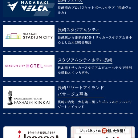
長崎初のプロバスケットボールクラブ「長崎ヴェ
ルカ」
長崎スタジアムシティ
長崎駅から徒歩約10分！サッカースタジアムを中
心とした大型複合施設
スタジアムシティホテル長崎
日本初！サッカースタジアムビューホテルで特別
な感動とくつろぎを。
長崎リゾートアイランド
パサージュ琴海
長崎の内海・大村湾に面したゴルフ＆ホテルのリ
ゾートアイランド