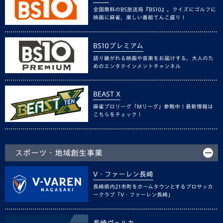
全国無料のBS放送局『BS10』。クイズにゴルフに
映画に麻雀、楽しい番組てんこ盛り！
BS10プレミアム
語り継がれる映画や音楽をお届けする、大人のた
めのエンタテインメントチャンネル
BEAST X
麻雀プロリーグ「Mリーグ」参戦中！最新情報は
こちらをチェック！
スポーツ・地域創生事業
V・ファーレン長崎
長崎県内21市町をホームタウンとするプロサッカ
ークラブ「V・ファーレン長崎」
長崎ヴェルカ