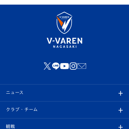
ニュース
すべて
クラブ・チーム
トップチーム
クラブプロフィール
観戦