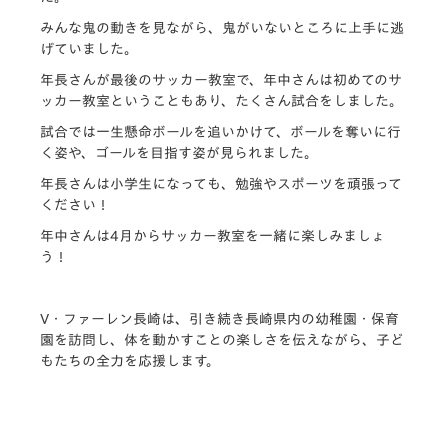
みんな鬼の動きを見ながら、鬼がいないところに上手に逃
げていました。
年長さんが最後のサッカー教室で、年中さんは初めてのサ
ッカー教
室ということもあり、たくさん試合をしました。
試合では一生懸命ボールを追いかけて、ボールを奪いに行
く姿や、
ゴールを目指す姿が見られました。
年長さんは小学生になっても、勉強やスポーツを頑張って
ください！
年中さんは4月からサッカー教室を一緒に楽しみましょ
う！
V・ファーレン長崎は、引き続き長崎県内の幼稚園・保育
園を訪問し、体を動かすことの楽しさを伝えながら、子ど
もたちの全力を応援します。