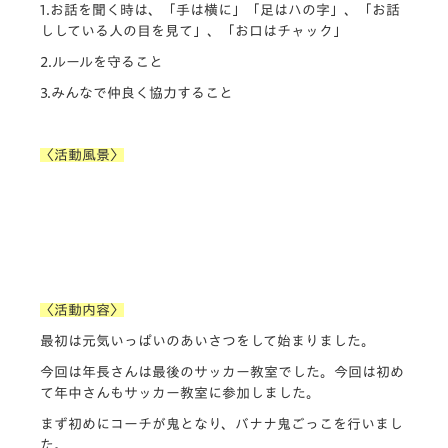
1.
お話を聞く時は、「手は横に」「足はハの字」、「お話
ししている人の目を見て」、「お口はチャック」
2.
ルールを守ること
3.
みんなで仲良く協力すること
〈活動風景〉
〈活動内容〉
最初は元気いっぱいのあいさつをして始まりました。
今回は年長さんは最後のサッカー教室でした。今回は初め
て年中さんもサッカー教室に参加しました。
まず初めにコーチが鬼となり、バナナ鬼ごっこを行いまし
た。