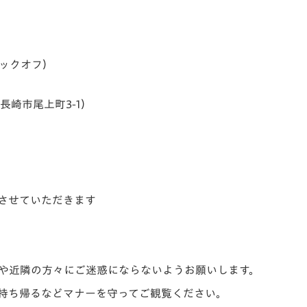
0キックオフ）
県長崎市尾上町3-1）
させていただきます
や近隣の方々にご迷惑にならないようお願いします。
持ち帰るなどマナーを守ってご観覧ください。