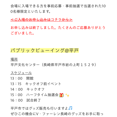
会場に入場できる方を事前応募・事前抽選で当選された10
0名様限定といたします。
＜ご入場のお申し込みは
コチラ
から＞
お申し込みは終了しました。たくさんのご応募ありがとう
ございました。
パブリックビューイング@平戸
場所
平戸文化センター（長崎県平戸市岩の上町１５２９）
スケジュール
13：00 開館
13：15 キックオフ前イベント
14：00 キックオフ
15：00 ハーフタイム抽選会
16：00 試合終了
平戸市ではグッズ販売も行いますよ
ぜひこの機会にV・ファーレン長崎のグッズをお手に取っ