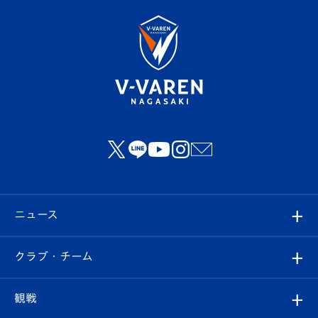
ニュース
すべて
クラブ・チーム
トップチーム
クラブプロフィール
観戦