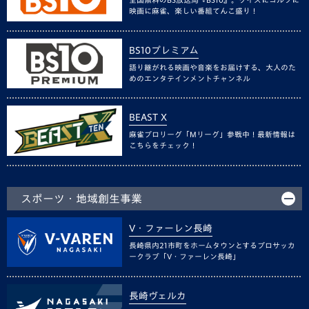
映画に麻雀、楽しい番組てんこ盛り！
BS10プレミアム
語り継がれる映画や音楽をお届けする、大人のた
めのエンタテインメントチャンネル
BEAST X
麻雀プロリーグ「Mリーグ」参戦中！最新情報は
こちらをチェック！
スポーツ・地域創生事業
V・ファーレン長崎
長崎県内21市町をホームタウンとするプロサッカ
ークラブ「V・ファーレン長崎」
長崎ヴェルカ