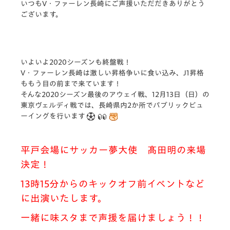
いつもV・ファーレン長崎にご声援いただだきありがとう
ございます。
いよいよ2020シーズンも終盤戦！
V・ファーレン長崎は激しい昇格争いに食い込み、J1昇格
ももう目の前まで来ています！
そんな2020シーズン最後のアウェイ戦、12月13日（日）の
東京ヴェルディ戦では、長崎県内2か所でパブリックビュ
ーイングを行います
平戸会場にサッカー夢大使 髙田明の来場
決定！
13時15分からのキックオフ前イベントなど
に出演いたします。
一緒に味スタまで声援を届けましょう！！