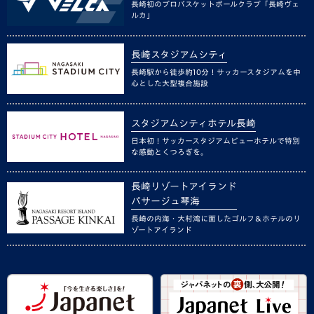
長崎初のプロバスケットボールクラブ「長崎ヴェ
ルカ」
長崎スタジアムシティ
長崎駅から徒歩約10分！サッカースタジアムを中
心とした大型複合施設
スタジアムシティホテル長崎
日本初！サッカースタジアムビューホテルで特別
な感動とくつろぎを。
長崎リゾートアイランド
パサージュ琴海
長崎の内海・大村湾に面したゴルフ＆ホテルのリ
ゾートアイランド