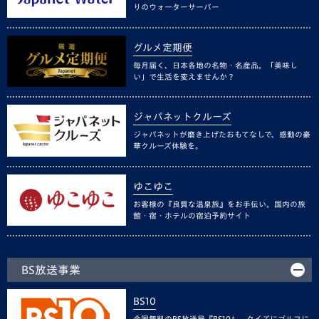
りのウォーターサーバー
グルメ定期便
毎月届く、日本各地の名物・名産品。「美味し
い」で生活を変えませんか？
ジャパネットクルーズ
ジャパネットが磨き上げたおもてなしで、感動の豪
華クルーズ体験を。
ゆこゆこ
お客様の『良質な温泉旅』をお手伝い。国内の旅
館・宿・ホテルの宿泊予約サイト
BS放送事業
BS10
全国無料のBS放送局『BS10』。クイズにゴルフに