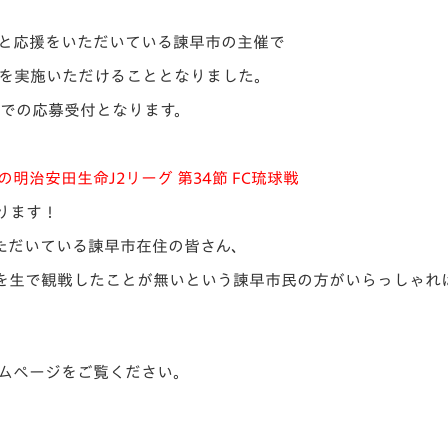
V-EXPRESS（ユニフ
ォーム入場）
と応援をいただいている諫早市の主催で
を実施いただけることとなりました。
59までの応募受付となります。
の明治安田生命J2リーグ 第34節 FC琉球戦
ります！
ただいている諫早市在住の皆さん、
を生で観戦したことが無いという諫早市民の方がいらっしゃれ
ムページをご覧ください。