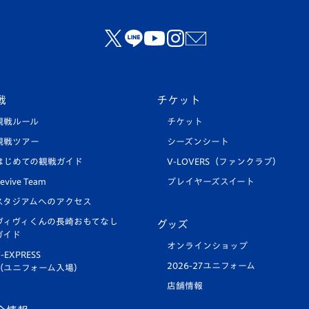
戦
チケット
観戦ルール
チケット
観戦ツアー
シーズンシート
はじめての観戦ガイド
V-LOVERS（ファンクラブ）
evive Team
プレイヤーズスイート
スタジアムへのアクセス
ヴィヴィくんの長崎おもてなし
グッズ
ガイド
オンラインショップ
-EXPRESS
2026-27ユニフォーム
（ユニフォーム入場）
店舗情報