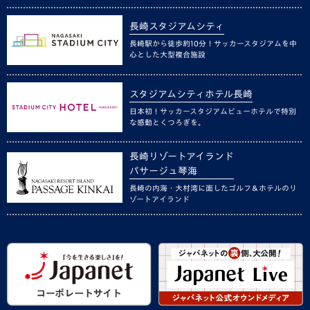
長崎スタジアムシティ
長崎駅から徒歩約10分！サッカースタジアムを中
心とした大型複合施設
スタジアムシティホテル長崎
日本初！サッカースタジアムビューホテルで特別
な感動とくつろぎを。
長崎リゾートアイランド
パサージュ琴海
長崎の内海・大村湾に面したゴルフ＆ホテルのリ
ゾートアイランド