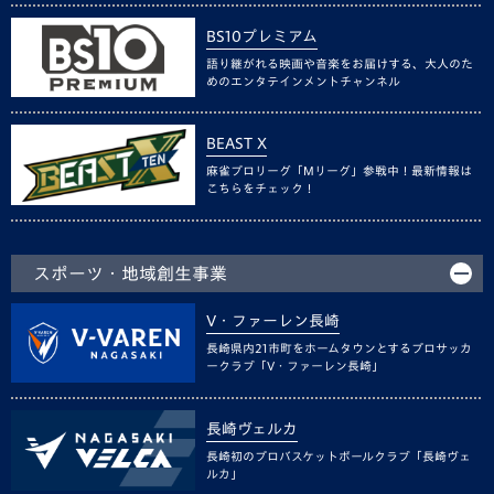
BS10プレミアム
語り継がれる映画や音楽をお届けする、大人のた
めのエンタテインメントチャンネル
BEAST X
麻雀プロリーグ「Mリーグ」参戦中！最新情報は
こちらをチェック！
スポーツ・地域創生事業
V・ファーレン長崎
長崎県内21市町をホームタウンとするプロサッカ
ークラブ「V・ファーレン長崎」
長崎ヴェルカ
長崎初のプロバスケットボールクラブ「長崎ヴェ
ルカ」