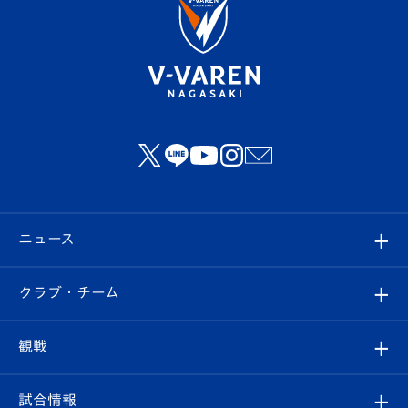
ニュース
すべて
クラブ・チーム
トップチーム
クラブプロフィール
観戦
クラブ
フィロソフィー
観戦ルール
試合情報