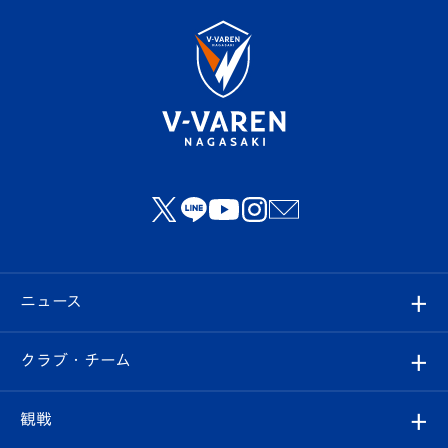
ニュース
すべて
クラブ・チーム
トップチーム
クラブプロフィール
観戦