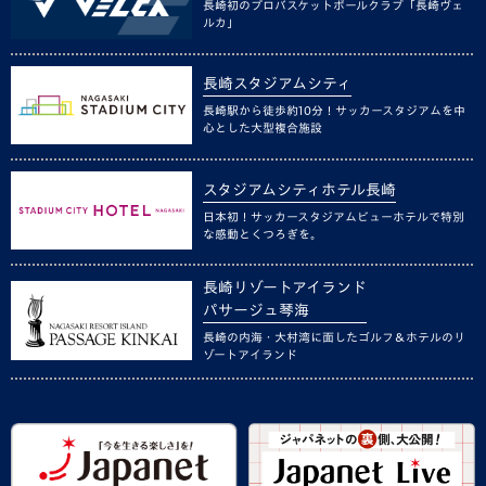
長崎初のプロバスケットボールクラブ「長崎ヴェ
ルカ」
長崎スタジアムシティ
長崎駅から徒歩約10分！サッカースタジアムを中
心とした大型複合施設
スタジアムシティホテル長崎
日本初！サッカースタジアムビューホテルで特別
な感動とくつろぎを。
長崎リゾートアイランド
パサージュ琴海
長崎の内海・大村湾に面したゴルフ＆ホテルのリ
ゾートアイランド