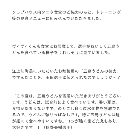
クラブハウス内タニタ食堂のご協力のもと、トレーニング
後の昼食メニューに組み込んでいただきました。
ヴィヴィくんも食堂にお邪魔して、選手がおいしく五島う
どんを食べている様子をうれしそうに見ていました。
江上前町長にいただいたお勉強用の「五島うどんの御力」
で学んだことを、玉田選手に伝えられたのでしょうか…？
「この度は、五島うどんを寄贈いただきありがとうござい
ます。うどんは、試合前によく食べています。暑い夏は、
食欲があまりない中で、のどごし良く炭水化物を摂取でき
るので、うどんに頼りっぱなしです。特に五島うどんは麺
が細くて食べやすいですね。コシが強く歯ごたえもあり、
大好きです！」（秋野央樹選手）