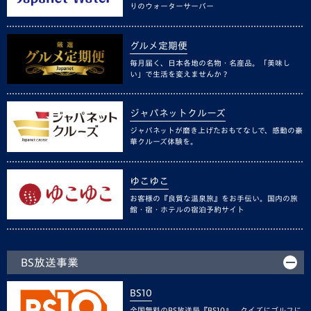
りのウォーターサーバー
グルメ定期便
毎月届く、日本各地の名物・名産品。「美味し
い」で生活を変えませんか？
ジャパネットクルーズ
ジャパネットが磨き上げたおもてなしで、感動の豪
華クルーズ体験を。
ゆこゆこ
お客様の『良質な温泉旅』をお手伝い。国内の旅
館・宿・ホテルの宿泊予約サイト
BS放送事業
BS10
全国無料のBS放送局『BS10』。クイズにゴルフに