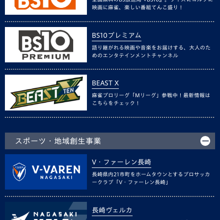
映画に麻雀、楽しい番組てんこ盛り！
BS10プレミアム
語り継がれる映画や音楽をお届けする、大人のた
めのエンタテインメントチャンネル
BEAST X
麻雀プロリーグ「Mリーグ」参戦中！最新情報は
こちらをチェック！
スポーツ・地域創生事業
V・ファーレン長崎
長崎県内21市町をホームタウンとするプロサッカ
ークラブ「V・ファーレン長崎」
長崎ヴェルカ