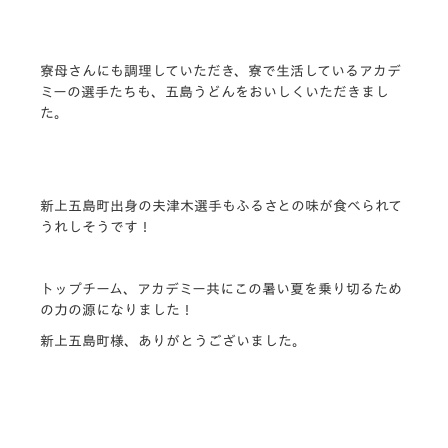
寮母さんにも調理していただき、寮で生活しているアカデ
ミーの選手たちも、五島うどんをおいしくいただきまし
た。
新上五島町出身の夫津木選手もふるさとの味が食べられて
うれしそうです！
トップチーム、アカデミー共にこの暑い夏を乗り切るため
の力の源になりました！
新上五島町様、ありがとうございました。