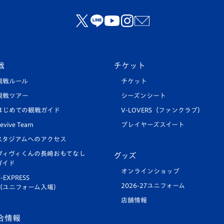
戦
チケット
観戦ルール
チケット
観戦ツアー
シーズンシート
はじめての観戦ガイド
V-LOVERS（ファンクラブ）
evive Team
プレイヤーズスイート
スタジアムへのアクセス
ヴィヴィくんの長崎おもてなし
グッズ
ガイド
オンラインショップ
-EXPRESS
2026-27ユニフォーム
（ユニフォーム入場）
店舗情報
合情報