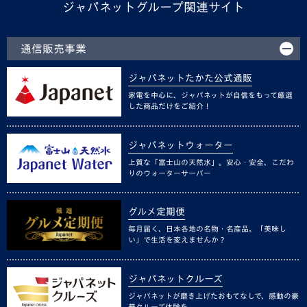
ジャパネットグループ関連サイト
通信販売事業
ジャパネットたかた公式通販
家電を中心に、ジャパネットが自信をもって厳選
した商品だけをご紹介！
ジャパネットウォーター
上質な「富士山の天然水」。安心・安全、こだわ
りのウォーターサーバー
グルメ定期便
毎月届く、日本各地の名物・名産品。「美味し
い」で生活を変えませんか？
ジャパネットクルーズ
ジャパネットが磨き上げたおもてなしで、感動の豪
華クルーズ体験を。