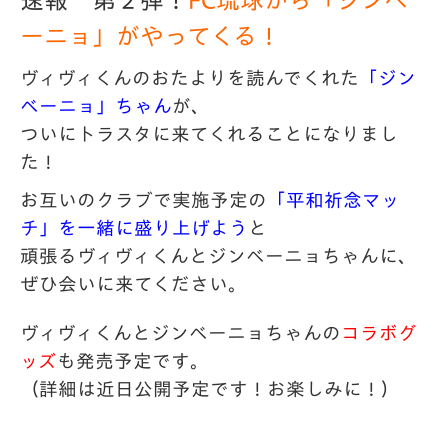
速報 第２弾！
FC
琉球から「ジンベ
ーニョ」がやってくる！
ヴィヴィくんのおたよりを読んでくれた
「ジン
ベーニョ」ちゃん
が
、
ついにトラスタに来てくれることになりまし
た！
お互いのクラブで実施予定の
「平和祈念マッ
チ」を一緒に盛り上げ
よう
と
頑張るヴィヴィくんとジンベーニョちゃんに、
ぜひ会いに来てくだ
さい。
ヴィヴィくんとジンベーニョちゃんの
コラボグ
ッズ
も発売予定です
。
（詳細は近日公開予定です！お楽しみに！）