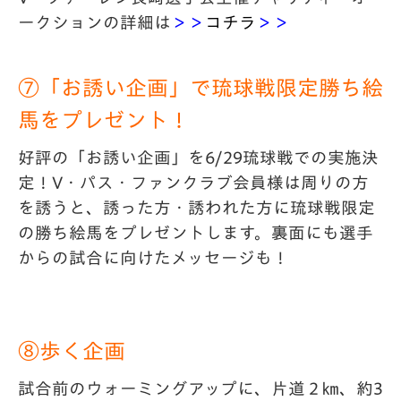
ークションの詳細は
＞＞
コチラ
＞＞
⑦「お誘い企画」で琉球戦限定勝ち絵
馬をプレゼント！
好評の「お誘い企画」を6/29琉球戦での実施決
定！V・パス・ファンクラブ会員様は周りの方
を誘うと、誘った方・誘われた方に琉球戦限定
の勝ち絵馬をプレゼントします。裏面にも選手
からの試合に向けたメッセージも！
⑧歩く企画
試合前のウォーミングアップに、片道２㎞、約3