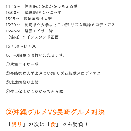
14:45～ 佐世保よかよかかっちぇる隊
15:00～ 琉球島唄に～に～ず
15:15～ 琉球国祭り太鼓
15:30～ 長崎県立大学よさこい部 リズム戦隊メロディアス
15:45～ 紫雲エイサー隊
（場内）メインスタンド正面
16：30～17：00
以下の順番で演舞いただきます。
①紫雲エイサー隊
②長崎県立大学よさこい部 リズム戦隊メロディアス
③琉球国祭り太鼓
④佐世保よかよかかっちぇる隊
②沖縄グルメVS長崎グルメ対決
「
踊り
」の次は「
食
」でも勝負！