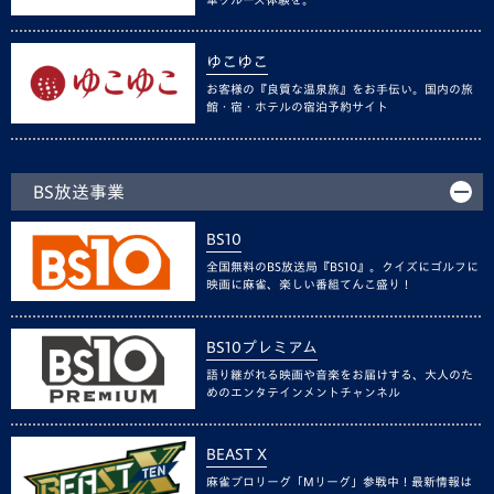
ゆこゆこ
お客様の『良質な温泉旅』をお手伝い。国内の旅
館・宿・ホテルの宿泊予約サイト
BS放送事業
BS10
全国無料のBS放送局『BS10』。クイズにゴルフに
映画に麻雀、楽しい番組てんこ盛り！
BS10プレミアム
語り継がれる映画や音楽をお届けする、大人のた
めのエンタテインメントチャンネル
BEAST X
麻雀プロリーグ「Mリーグ」参戦中！最新情報は