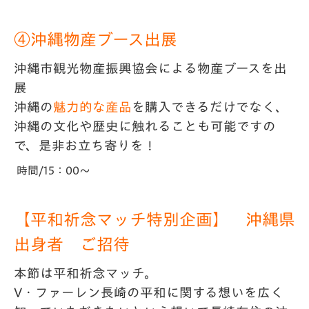
④沖縄物産ブース出展
沖縄市観光物産振興協会による物産ブースを出
展
沖縄の
魅力的な産品
を購入できるだけでなく、
沖縄の文化や歴史に触れることも可能ですの
で、是非お立ち寄りを！
時間/15：00～
【平和祈念マッチ特別企画】 沖縄県
出身者 ご招待
本節は平和祈念マッチ。
V・ファーレン長崎の平和に関する
想いを広く