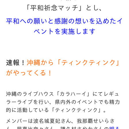
「平和祈念マッチ」とし、
平和への願いと感謝の想いを込めたイ
ベントを実施します
速報！
沖縄から「
ティンク
ティンク
」
がやってくる！
沖縄のライブハウス「カラハーイ」にてレギュ
ラーライブを行い、
県内外のイベントでも精力
的に活動している「
ティンク
ティンク
」
。
メンバーは波名城夏妃さん、我那覇せいらさ