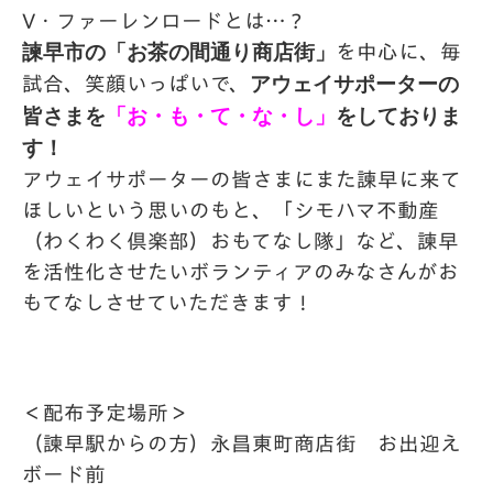
V・ファーレンロードとは…？
諫早
市の「お茶の間通り商店街」
を中心に、毎
アウェイサポーターの
試合、笑顔いっぱいで、
皆さまを
「お・も・て・な・し」
をしておりま
す！
アウェイサポーターの皆さまにまた諫早に来て
ほしいという思いのもと、「シモハマ不動産
（わくわく倶楽部）おもてなし隊」など、諫早
を活性化させたいボランティアのみなさんがお
もてなしさせていただきます！
＜配布予定場所＞
（諫早駅からの方）永昌東町商店街 お出迎え
ボード前