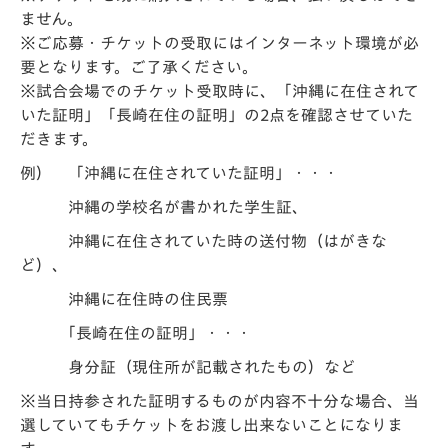
ません。
※ご応募・チケットの受取にはインターネット環境が必
要となります。ご了承ください。
※試合会場でのチケット受取時に、「沖縄に在住されて
いた証明」「長崎在住の証明」の2点を確認させていた
だきます。
例） 「沖縄に在住されていた証明」・・・
沖縄の学校名が書かれた学生証、
沖縄に在住されていた時の送付物（はがきな
ど）、
沖縄に在住時の住民票
「長崎在住の証明」・・・
身分証（現住所が記載されたもの）など
※当日持参された証明するものが内容不十分な場合、当
選していてもチケットをお渡し出来ないことになりま