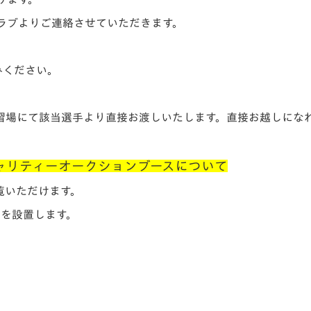
ラブよりご連絡させていただきます。
みください。
習場にて該当選手より直接お渡しいたします。直接お越しにな
ャリティーオークションブースについて
覧いただけます。
スを設置します。