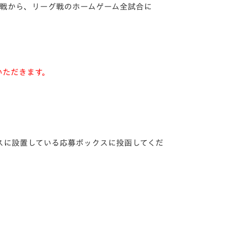
ィス戦から、リーグ戦のホームゲーム全試合に
いただきます。
スに設置している応募ボックスに投函してくだ