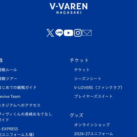
戦
チケット
観戦ルール
チケット
観戦ツアー
シーズンシート
はじめての観戦ガイド
V-LOVERS（ファンクラブ）
evive Team
プレイヤーズスイート
スタジアムへのアクセス
ヴィヴィくんの長崎おもてなし
グッズ
ガイド
オンラインショップ
-EXPRESS
2026-27ユニフォーム
（ユニフォーム入場）