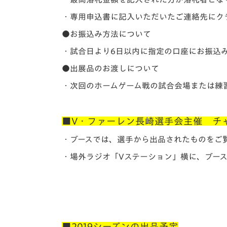
・専用申込書に記入いただいたご連絡先にク
●お振込み方法について
・試合日より6日以内に指定の口座にお振込
●出展品のお渡しについて
・次回のホームゲーム戦の試合会場または練
■V・ファーレン長崎選手会主催 チ
・ブースでは、選手から出品されたものをご
・場外ラジオ「Vステーション」横に、ブー
■2019シーズンの出品予定