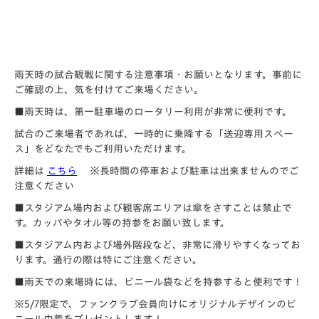
雨天時の試合観戦に関する注意事項・お願いとなります。事前に
ご確認の上、気を付けてご来場ください。
■雨天時は、第一駐車場のロータリー利用が非常に便利です。
試合のご来場者であれば、一時的に乗降する「送迎専用スペー
ス」をどなたでもご利用いただけます。
詳細は
こちら
※長時間の停車および駐車は出来ませんのでご
注意ください
■スタジアム場内および観客席エリアは傘をさすことは禁止で
す。カッパやタオル等の持参をお願い致します。
■スタジアム内および場外階段など、非常に滑りやすくなってお
ります。通行の際は特にご注意ください。
■雨天での来場時には、ビニール袋などを持参すると便利です！
※5/7限定で、ファンクラブ会員向けにオリジナルデザインのビ