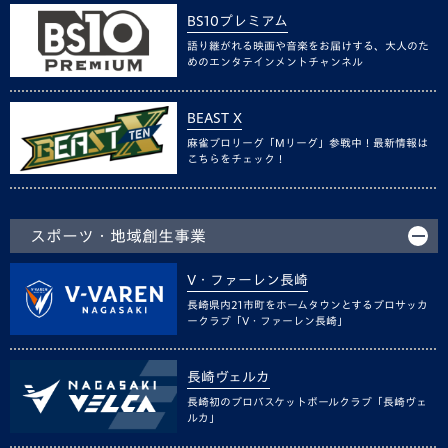
BS10プレミアム
語り継がれる映画や音楽をお届けする、大人のた
めのエンタテインメントチャンネル
BEAST X
麻雀プロリーグ「Mリーグ」参戦中！最新情報は
こちらをチェック！
スポーツ・地域創生事業
V・ファーレン長崎
長崎県内21市町をホームタウンとするプロサッカ
ークラブ「V・ファーレン長崎」
長崎ヴェルカ
長崎初のプロバスケットボールクラブ「長崎ヴェ
ルカ」