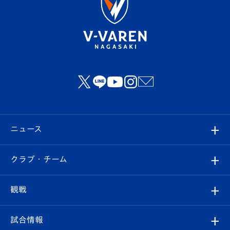
ニュース
すべて
クラブ・チーム
トップチーム
クラブプロフィール
観戦
クラブ
フィロソフィー
観戦ルール
試合情報