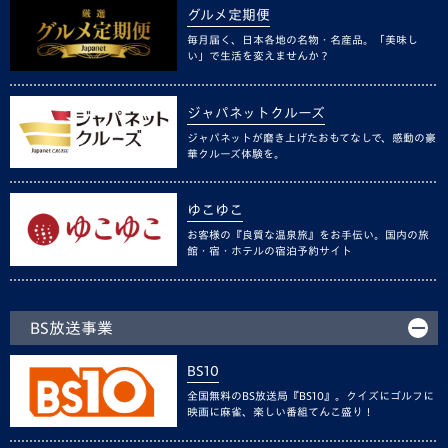
グルメ定期便
毎月届く、日本各地の名物・名産品。「美味し
い」で生活を変えませんか？
ジャパネットクルーズ
ジャパネットが磨き上げたおもてなしで、感動の豪
華クルーズ体験を。
ゆこゆこ
お客様の『良質な温泉旅』をお手伝い。国内の旅
館・宿・ホテルの宿泊予約サイト
BS放送事業
BS10
全国無料のBS放送局『BS10』。クイズにゴルフに
映画に麻雀、楽しい番組てんこ盛り！