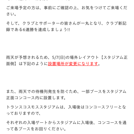
ご来場予定の方は、事前にご確認の上、お気をつけてご来場くだ
さい。
そして、クラブとサポーターの皆さんが一丸となり、クラブ新記
録である6連勝を達成しましょう!!
雨天が予想されるため、5/7(日)の場外レイアウト【スタジアム正
面側】は下記のように
設置場所が変更になります
。
また、雨天での待機列発生を防ぐため、一部ブースをスタジアム
正面コンコース内に設置します。
トランスコスモススタジアムは、入場後はコンコースフリーとな
っておりますので、
それぞれの入場ゲートからスタジアムに入場後、コンコースを通
って各ブースをお回りください。