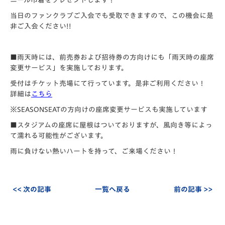
ニール巾着をプレゼントします！
当日のファンクラブご入会でも受取できますので、この機会に是
非ご入会ください!!
■雨天時には、前売券および招待券の方向けにも「雨天時の座席
変更サービス」を実施しております。
受付はチケット売場にて行っています。是非ご利用ください！
詳細は
こちら
※SEASONSEATの方向けの座席変更サービスも実施しています
■スタジアムの座席に屋根はついておりますが、風向き等によっ
て濡れる可能性がございます。
雨に負けない熱いハートを持って、ご来場ください！
<< 次の記事
一覧へ戻る
前の記事 >>