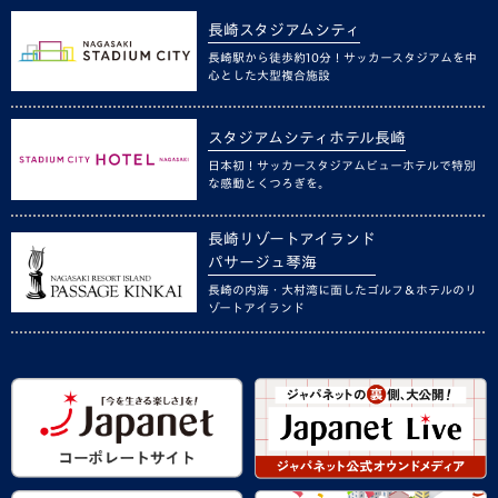
長崎スタジアムシティ
長崎駅から徒歩約10分！サッカースタジアムを中
心とした大型複合施設
スタジアムシティホテル長崎
日本初！サッカースタジアムビューホテルで特別
な感動とくつろぎを。
長崎リゾートアイランド
パサージュ琴海
長崎の内海・大村湾に面したゴルフ＆ホテルのリ
ゾートアイランド