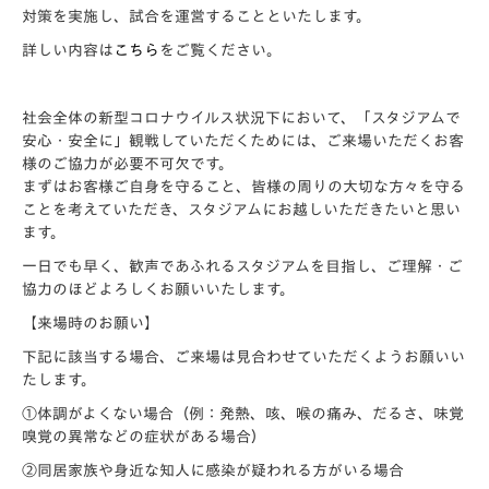
対策を実施し、
試合を運営することといたします。
詳しい内容は
こちら
をご覧ください。
社会全体の新型コロナウイルス状況下において、「スタジアムで
安心・安全に」観戦していただくためには、ご来場いただくお客
様のご協力が必要不可欠です。
まずはお客様ご自身を守ること、皆様の周りの大切な方々を守る
ことを考えていただき、スタジアムにお越しいただきたいと思い
ます。
一日でも早く、歓声であふれるスタジアムを目指し、ご理解・ご
協力のほどよろしくお願いいたします。
【来場時のお願い】
下記に該当する場合、ご来場は見合わせていただくようお願いい
たします。
①体調がよくない場合（例：発熱、咳、喉の痛み、だるさ、味覚
嗅覚の異常などの症状がある場合）
②同居家族や身近な知人に感染が疑われる方がいる場合