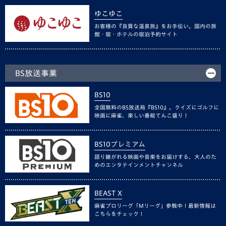
ゆこゆこ
お客様の『良質な温泉旅』をお手伝い。国内の旅
館・宿・ホテルの宿泊予約サイト
BS放送事業
BS10
全国無料のBS放送局『BS10』。クイズにゴルフに
映画に麻雀、楽しい番組てんこ盛り！
BS10プレミアム
語り継がれる映画や音楽をお届けする、大人のた
めのエンタテインメントチャンネル
BEAST X
麻雀プロリーグ「Mリーグ」参戦中！最新情報は
こちらをチェック！