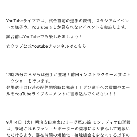
YouTubeライブでは、試合直前の選手の表情、スタジアムイベン
トの様子や、YouTubeでしか見られないイベントも実施します。
試合前はYouTubeでも楽しみましょう！
☆クラブ公式
Youtubeチャンネル
はこちら
17時25分ごろからは選手が登場！前田インストラクターと共にト
ークショーを行います。
登場選手は17時の配信開始時に発表！！ぜひ選手への質問やエー
ルをYouTubeライブのコメントに書き込んでください！！
9月14日（火）明治安田生命J2リーグ第25節 モンテディオ山形戦
は、来場されるファン・
サポーターの皆様により安心して観戦い
ただけるよう、
滞在時間の短縮化・接触機会を少なくする以下の