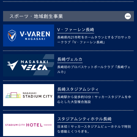
スポーツ・地域創生事業
V・ファーレン長崎
長崎県内21市町をホームタウンとするプロサッカ
ークラブ「V・ファーレン長崎」
長崎ヴェルカ
長崎初のプロバスケットボールクラブ「長崎ヴェ
ルカ」
長崎スタジアムシティ
長崎駅から徒歩約10分！サッカースタジアムを中
心とした大型複合施設
スタジアムシティホテル長崎
日本初！サッカースタジアムビューホテルで特別
な感動とくつろぎを。