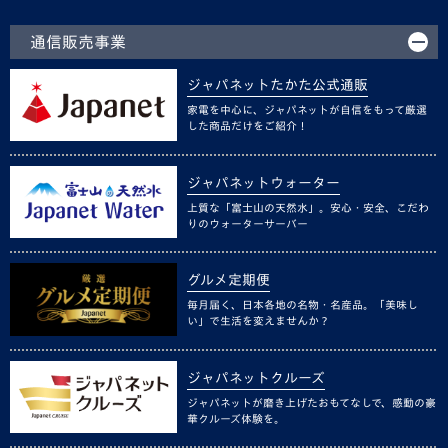
通信販売事業
ジャパネットたかた公式通販
家電を中心に、ジャパネットが自信をもって厳選
した商品だけをご紹介！
ジャパネットウォーター
上質な「富士山の天然水」。安心・安全、こだわ
りのウォーターサーバー
グルメ定期便
毎月届く、日本各地の名物・名産品。「美味し
い」で生活を変えませんか？
ジャパネットクルーズ
ジャパネットが磨き上げたおもてなしで、感動の豪
華クルーズ体験を。