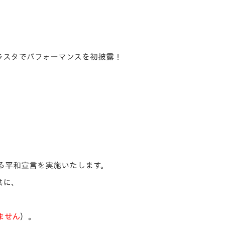
ラスタでパフォーマンスを初披露！
る平和宣言を実施いたします。
共に、
ません
）。