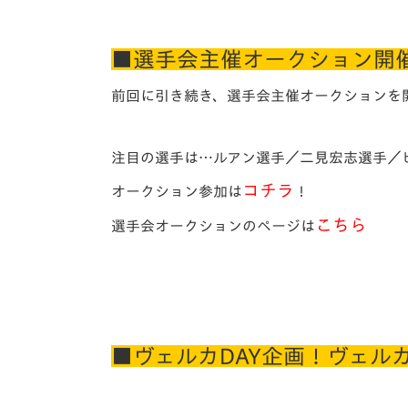
■選手会主催オークション開
前回に引き続き、選手会主催オークションを
注目の選手は…ルアン選手／二見宏志選手／
コチラ
オークション参加は
！
こちら
選手会オークションのページは
■ヴェルカDAY企画！ヴェル