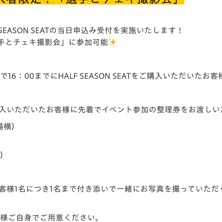
SEASON SEATの当日申込み受付を実施いたします！
手とチェキ撮影会」に参加可能
6：00までにHALF SEASON SEATをご購入いただいたお客
場でご購入いただいたお客様に先着でイベント参加の整理券をお渡し
場横）
定）
だいたお客様1名につき1名まで付き添いで一緒にお写真を撮っていた
客様ご自身でご用意ください。