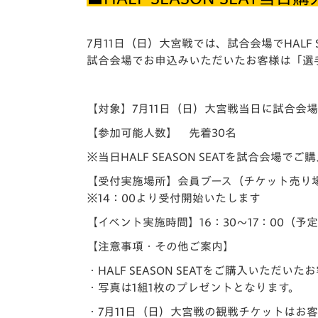
7月11日（日）大宮戦では、試合会場でHALF 
試合会場でお申込みいただいたお客様は「選
【対象】7月11日（日）大宮戦当日に試合会場で1
【参加可能人数】 先着30名
※当日HALF SEASON SEATを試合会
【受付実施場所】会員ブース（チケット売り
※14：00より受付開始いたします
【イベント実施時間】16：30～17：00（予
【注意事項・その他ご案内】
・HALF SEASON SEATをご購入いた
・写真は1組1枚のプレゼントとなります。
・7月11日（日）大宮戦の観戦チケットはお