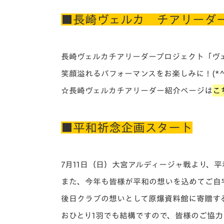
■長崎ヴェルカ チアリーダ
長崎ヴェルカチアリーダープロジェクト「ヴ
笑顔溢れるパフォーマンスをお楽しみに！(*^^
☆長崎ヴェルカチアリーダー紹介ページは
こ
■平和祈念企画スタート
7月11日（日）大宮アルディージャ戦より、
また、今年も皆様が平和の想いを込めてご自
後日クラブの想いとして原爆資料館に寄贈す
おひとり1羽でも結構ですので、皆様のご協