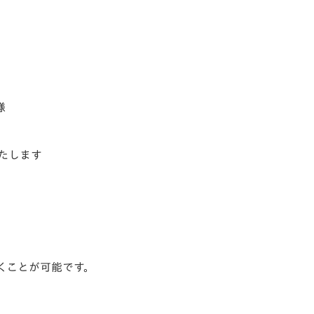
様
いたします
だくことが可能です。