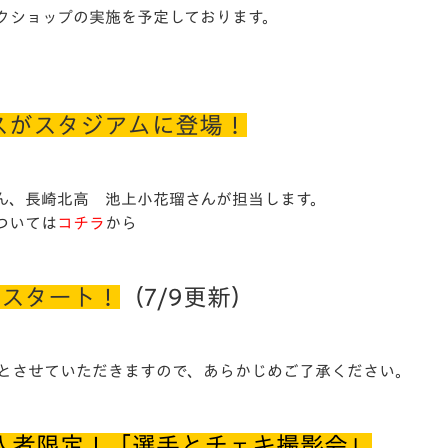
クショップの実施を予定しております。
スがスタジアムに登場！
ん、長崎北高 池上小花瑠さんが担当します。
崎」については
コチラ
から
もスタート！
（7/9更新）
了とさせていただきますので、あらかじめご了承ください。
T当日購入者限定！「選手とチェキ撮影会」