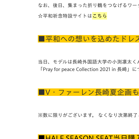
なお、後日、集まった折り鶴をつなげるワー
☆平和祈念特設サイトは
こちら
■平和への想いを込めたドレ
当日、モデルは長崎外国語大学の小渕凛太く
「Pray for peace Collection 2021 in 長
■V・ファーレン長崎夏企画
※数に限りがございます。 なくなり次第終
■HALF SEASON SEA