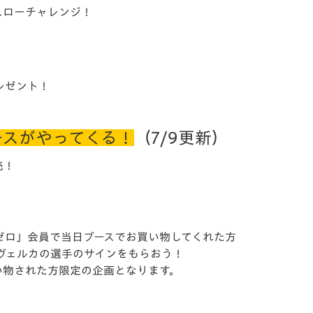
スローチャレンジ！
レゼント！
ースがやってくる！
（7/9更新）
売！
ゼロ」会員で当日ブースでお買い物してくれた方
ヴェルカの選手のサインをもらおう！
い物された方限定の企画となります。