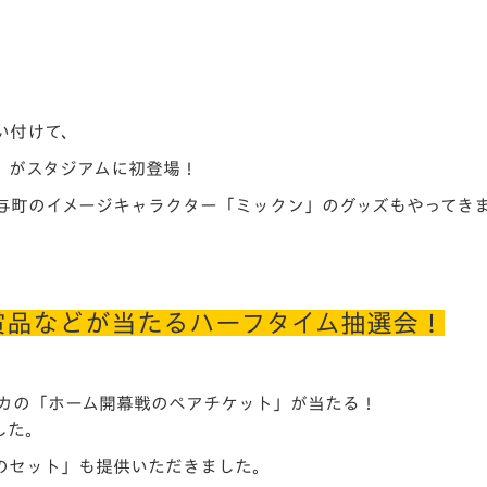
い付けて、
」がスタジアムに初登場！
与町のイメージキャラクター「ミックン」のグッズもやってき
賞品などが当たるハーフタイム抽選会！
カの
「ホーム開幕戦のペアチケット」
が当たる！
した。
のセット」も提供いただきました。