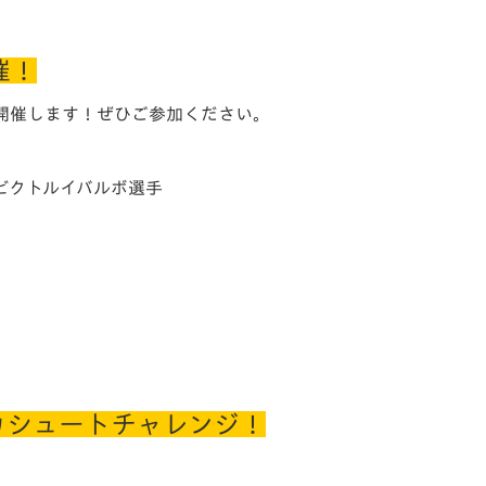
催！
開催します！ぜひご参加ください。
ビクトルイバルボ選手
カシュートチャレンジ！