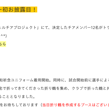
ー初お披露目！
ェルチアプロジェクト」にて、決定したチアメンバー12名がト
*)
ちら
平和祈念ユニフォーム着用開始。同時に、試合開始前に選手によ
宅で折ってきてくださった折り鶴を集め、クラブで折った鶴と
ることとなりました。
力をお待ちしております（
当日折り鶴を作成するブースはござい