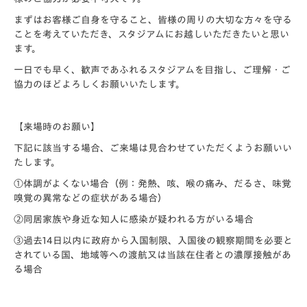
まずはお客様ご自身を守ること、皆様の周りの大切な方々を守る
ことを考えていただき、スタジアムにお越しいただきたいと思い
ます。
一日でも早く、歓声であふれるスタジアムを目指し、ご理解・ご
協力のほどよろしくお願いいたします。
【来場時のお願い】
下記に該当する場合、ご来場は見合わせていただくようお願いい
たします。
①体調がよくない場合（例：発熱、咳、喉の痛み、だるさ、味覚
嗅覚の異常などの症状がある場合）
②同居家族や身近な知人に感染が疑われる方がいる場合
③過去14日以内に政府から入国制限、入国後の観察期間を必要と
されている国、地域等への渡航又は当該在住者との濃厚接触があ
る場合