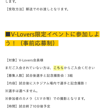
します。
【受取方法】郵送でのお渡しとなります。
■V-Lovers限定イベントに参加しよ
う！（事前応募制）
【対象】V-Lovers会員様
まだご入会されていない方は、
こちら
からご入会ください
【募集人数】試合後選手と記念撮影会：3組
【内容】試合後にスタジアム場内で選手と記念撮影！
※選手は選べません。
※参加者のカメラ（スマホ等）での撮影となります。
【時間】試合終了10分後予定