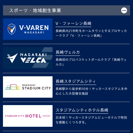
スポーツ・地域創生事業
V・ファーレン長崎
長崎県内21市町をホームタウンとするプロサッカ
ークラブ「V・ファーレン長崎」
長崎ヴェルカ
長崎初のプロバスケットボールクラブ「長崎ヴェ
ルカ」
長崎スタジアムシティ
長崎駅から徒歩約10分！サッカースタジアムを中
心とした大型複合施設
スタジアムシティホテル長崎
日本初！サッカースタジアムビューホテルで特別
な感動とくつろぎを。