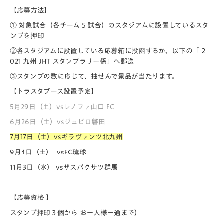
【応募方法】
① 対象試合（各チーム 5 試合）のスタジアムに設置しているスタ
ンプを押印
②各スタジアムに設置している応募箱に投函するか、以下の「 2
021 九州 JHT スタンプラリー係」へ郵送
③スタンプの数に応じて、抽せんで景品が当たります。
【トラスタブース設置予定】
5月29日（土）vsレノファ山口 FC
6月26日（土）vsジュビロ磐田
7月17日（土）vsギラヴァンツ北九州
9月4日（土） vsFC琉球
11月3日（水） vsザスパクサツ群馬
【応募資格 】
スタンプ押印３個から お一人様一通まで）