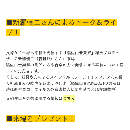
■新羅慎二さんによるトーク＆ライ
ブ！
長崎から世界へ平和を発信する「稲佐山音楽祭」総合プロデュー
サーの新羅慎二（若旦那）さんが来場！
稲佐山音楽祭の見どころや音楽の力で発信できる平和について語
っていただきます。
そして、新羅さんによるスペシャルステージ！！スタジアムに響
く新羅さんの歌声をお楽しみに♪（稲佐山音楽祭2021の開催日
時は新型コロナウイルスの感染拡大状況を踏まえ現在調整中）
☆稲佐山音楽祭に関する情報は
こちら
■来場者プレゼント！