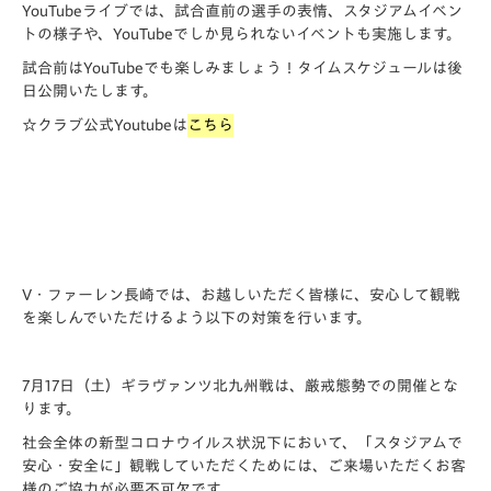
YouTubeライブでは、試合直前の選手の表情、スタジアムイベン
トの様子や、YouTubeでしか見られないイベントも実施します。
試合前はYouTubeでも楽しみましょう！タイムスケジュールは後
日公開いたします。
☆クラブ公式Youtubeは
こちら
V・ファーレン長崎では、お越しいただく皆様に、安心して観戦
を楽しんでいただけるよう以下の対策を行います。
7月17日（土）ギラヴァンツ北九州戦は、
厳戒態勢
での開催とな
ります。
社会全体の新型コロナウイルス状況下において、「スタジアムで
安心・安全に」観戦していただくためには、ご来場いただくお客
様のご協力が必要不可欠です。