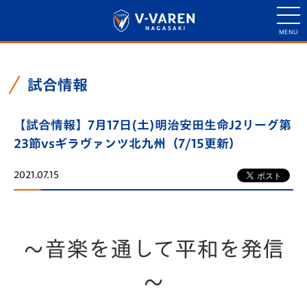
試合情報
【試合情報】7月17日(土)明治安田生命J2リーグ第
23節vsギラヴァンツ北九州（7/15更新）
2021.07.15
～音楽を通して平和を発信
～