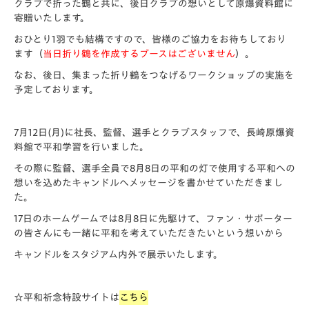
クラブで折った鶴と共に、後日クラブの想いとして原爆資料館に
寄贈いたします。
おひとり1羽でも結構ですので、皆様のご協力をお待ちしており
ます（
当日折り鶴を作成するブースはございません
）。
なお、後日、集まった折り鶴をつなげるワークショップの実施を
予定しております。
7月12日(月)に社長、監督、選手とクラブスタッフで、長崎原爆資
料館で平和学習を行いました。
その際に監督、選手全員で8月8日の平和の灯で使用する平和への
想いを込めたキャンドルへメッセージを書かせていただきまし
た。
17日のホームゲームでは8月8日に先駆けて、ファン・サポーター
の皆さんにも一緒に平和を考えていただきたいという想いから
キャンドルをスタジアム内外で展示いたします。
☆平和祈念特設サイトは
こちら