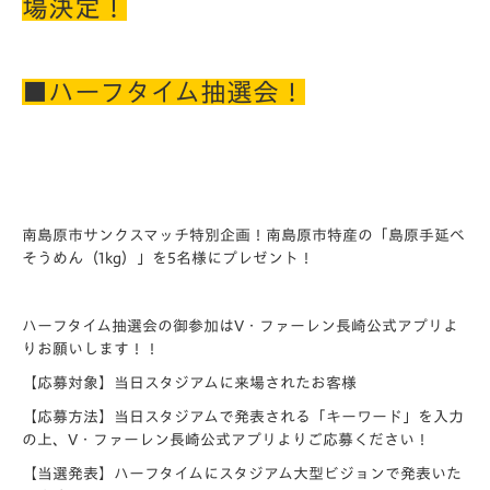
場決定！
■ハーフタイム抽選会！
南島原市サンクスマッチ特別企画！南島原市特産の「島原手延べ
そうめん（1kg）」を5名様にプレゼント！
ハーフタイム抽選会の御参加はV・ファーレン長崎公式アプリよ
りお願いします！！
【応募対象】当日スタジアムに来場されたお客様
【応募方法】当日スタジアムで発表される「キーワード」を入力
の上、V・ファーレン長崎公式アプリよりご応募ください！
【当選発表】ハーフタイムにスタジアム大型ビジョンで発表いた