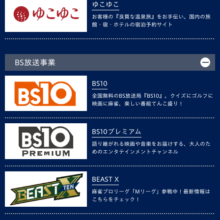
ゆこゆこ
お客様の『良質な温泉旅』をお手伝い。国内の旅
館・宿・ホテルの宿泊予約サイト
BS放送事業
BS10
全国無料のBS放送局『BS10』。クイズにゴルフに
映画に麻雀、楽しい番組てんこ盛り！
BS10プレミアム
語り継がれる映画や音楽をお届けする、大人のた
めのエンタテインメントチャンネル
BEAST X
麻雀プロリーグ「Mリーグ」参戦中！最新情報は
こちらをチェック！