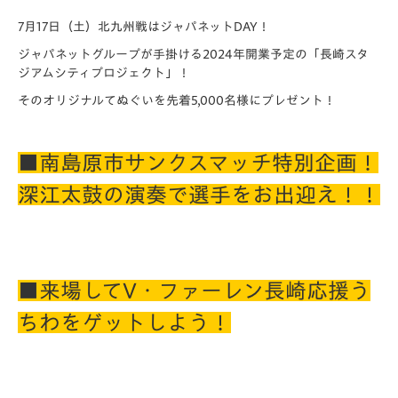
7月17日（土）北九州戦はジャパネットDAY！
ジャパネットグループが手掛ける2024年開業予定の「長崎スタ
ジアムシティプロジェクト」！
そのオリジナルてぬぐいを先着5,000名様にプレゼント！
■南島原市サンクスマッチ特別企画！
深江太鼓の演奏で選手をお出迎え！！
■来場してV・ファーレン長崎応援う
ちわをゲットしよう！