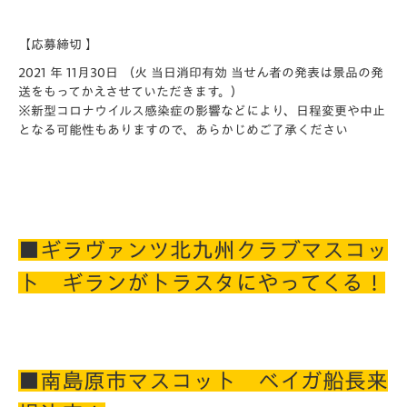
【応募締切 】
2021 年 11月30日 （火 当日消印有効 当せん者の発表は景品の発
送をもってかえさせていただきます。）
※新型コロナウイルス感染症の影響などにより、日程変更や中止
となる可能性もありますので、あらかじめご了承ください
■ギラヴァンツ北九州クラブマスコッ
ト ギランがトラスタにやってくる！
■南島原市マスコット ベイガ船長来