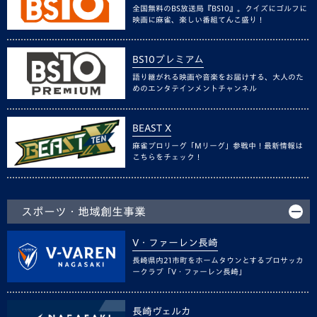
全国無料のBS放送局『BS10』。クイズにゴルフに
映画に麻雀、楽しい番組てんこ盛り！
BS10プレミアム
語り継がれる映画や音楽をお届けする、大人のた
めのエンタテインメントチャンネル
BEAST X
麻雀プロリーグ「Mリーグ」参戦中！最新情報は
こちらをチェック！
スポーツ・地域創生事業
V・ファーレン長崎
長崎県内21市町をホームタウンとするプロサッカ
ークラブ「V・ファーレン長崎」
長崎ヴェルカ