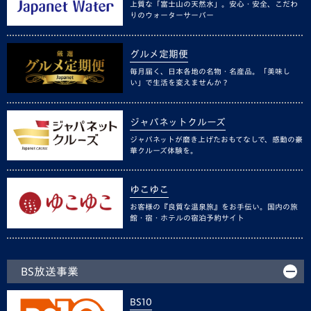
上質な「富士山の天然水」。安心・安全、こだわ
りのウォーターサーバー
グルメ定期便
毎月届く、日本各地の名物・名産品。「美味し
い」で生活を変えませんか？
ジャパネットクルーズ
ジャパネットが磨き上げたおもてなしで、感動の豪
華クルーズ体験を。
ゆこゆこ
お客様の『良質な温泉旅』をお手伝い。国内の旅
館・宿・ホテルの宿泊予約サイト
BS放送事業
BS10