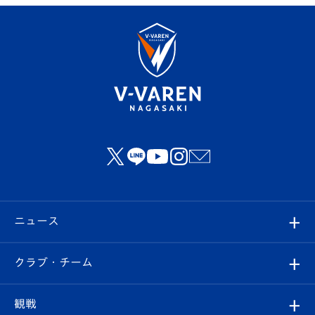
ニュース
すべて
クラブ・チーム
トップチーム
クラブプロフィール
観戦