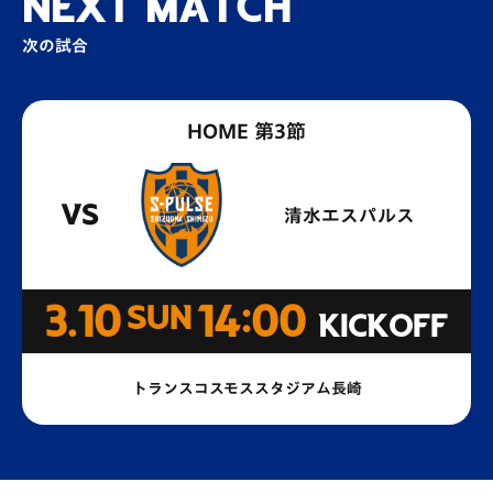
NEXT MATCH
次の試合
HOME 第3節
VS
清水エスパルス
3.10
SUN
14:00
KICKOFF
トランスコスモススタジアム長崎