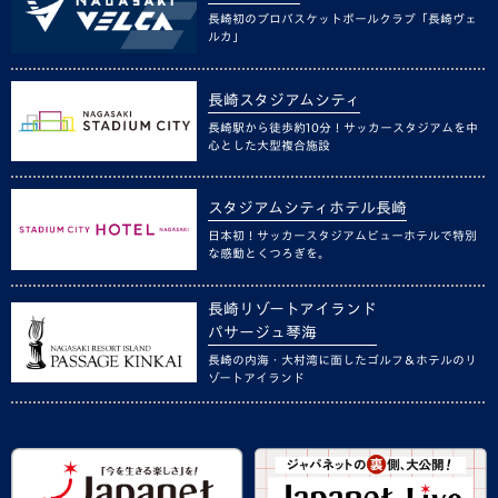
長崎初のプロバスケットボールクラブ「長崎ヴェ
ルカ」
長崎スタジアムシティ
長崎駅から徒歩約10分！サッカースタジアムを中
心とした大型複合施設
スタジアムシティホテル長崎
日本初！サッカースタジアムビューホテルで特別
な感動とくつろぎを。
長崎リゾートアイランド
パサージュ琴海
長崎の内海・大村湾に面したゴルフ＆ホテルのリ
ゾートアイランド