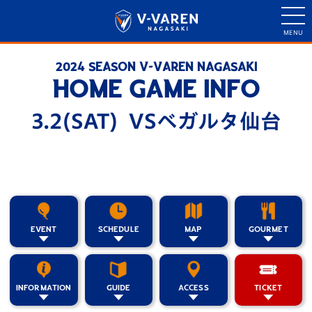
2024 SEASON V-VAREN NAGASAKI
HOME GAME INFO
3.2(SAT) VSベガルタ仙台
EVENT
SCHEDULE
MAP
GOURMET
INFORMATION
GUIDE
ACCESS
TICKET