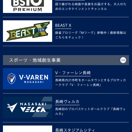
語り継がれる映画や音楽をお届けする、大人のた
めのエンタテインメントチャンネル
BEAST X
麻雀プロリーグ「Mリーグ」参戦中！最新情報は
こちらをチェック！
スポーツ・地域創生事業
V・ファーレン長崎
長崎県内21市町をホームタウンとするプロサッカ
ークラブ「V・ファーレン長崎」
長崎ヴェルカ
長崎初のプロバスケットボールクラブ「長崎ヴェ
ルカ」
長崎スタジアムシティ