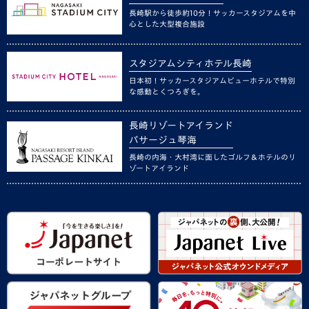
長崎駅から徒歩約10分！サッカースタジアムを中
心とした大型複合施設
スタジアムシティホテル長崎
日本初！サッカースタジアムビューホテルで特別
な感動とくつろぎを。
長崎リゾートアイランド
パサージュ琴海
長崎の内海・大村湾に面したゴルフ＆ホテルのリ
ゾートアイランド