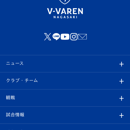
ニュース
すべて
クラブ・チーム
トップチーム
クラブプロフィール
観戦
クラブ
フィロソフィー
観戦ルール
試合情報
試合情報
クラブ概要
観戦ツアー