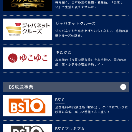
毎月届く、日本各地の名物・名産品。「美味し
い」で生活を変えませんか？
ジャパネットクルーズ
ジャパネットが磨き上げたおもてなしで、感動の豪
華クルーズ体験を。
ゆこゆこ
お客様の『良質な温泉旅』をお手伝い。国内の旅
館・宿・ホテルの宿泊予約サイト
BS放送事業
BS10
全国無料のBS放送局『BS10』。クイズにゴルフに
映画に麻雀、楽しい番組てんこ盛り！
BS10プレミアム