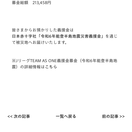
募金総額 213,458円
皆さまからお預かりした義援金は
日本赤十字社「令和6年能登半島地震災害義援金」
を通じ
て被災地へお届けいたします。
※JリーグTEAM AS ONE義援金募金（令和6年能登半島地
震）の詳細情報は
こちら
<< 次の記事
一覧へ戻る
前の記事 >>