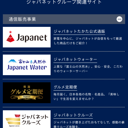
ジャパネットグループ関連サイト
通信販売事業
ジャパネットたかた公式通販
家電を中心に、ジャパネットが自信をもって厳選
した商品だけをご紹介！
ジャパネットウォーター
上質な「富士山の天然水」。安心・安全、こだわ
りのウォーターサーバー
グルメ定期便
毎月届く、日本各地の名物・名産品。「美味し
い」で生活を変えませんか？
ジャパネットクルーズ
ジャパネットが磨き上げたおもてなしで、感動の豪
華クルーズ体験を。