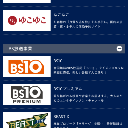
ゆこゆこ
お客様の『良質な温泉旅』をお手伝い。国内の旅
館・宿・ホテルの宿泊予約サイト
BS放送事業
BS10
全国無料のBS放送局『BS10』。クイズにゴルフに
映画に麻雀、楽しい番組てんこ盛り！
BS10プレミアム
語り継がれる映画や音楽をお届けする、大人のた
めのエンタテインメントチャンネル
BEAST X
麻雀プロリーグ「Mリーグ」参戦中！最新情報は