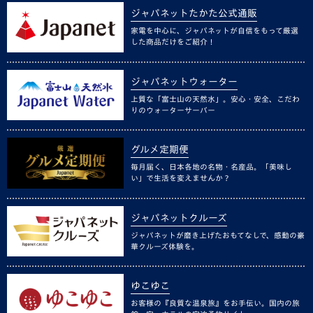
ジャパネットたかた公式通販
家電を中心に、ジャパネットが自信をもって厳選
した商品だけをご紹介！
ジャパネットウォーター
上質な「富士山の天然水」。安心・安全、こだわ
りのウォーターサーバー
グルメ定期便
毎月届く、日本各地の名物・名産品。「美味し
い」で生活を変えませんか？
ジャパネットクルーズ
ジャパネットが磨き上げたおもてなしで、感動の豪
華クルーズ体験を。
ゆこゆこ
お客様の『良質な温泉旅』をお手伝い。国内の旅