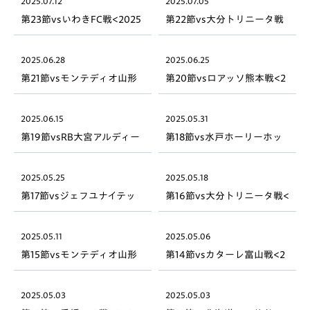
2025.07.12
2025.07.05
第23節vsいわきFC戦<2025
第22節vs大分トリニータ戦
明治安田J2リーグ>
<2025明治安田J2リーグ>
2025.06.28
2025.06.25
第21節vsモンテディオ山形
第20節vsロアッソ熊本戦<2
戦<2025明治安田J2リーグ>
025明治安田J2リーグ>
2025.06.15
2025.05.31
第19節vsRB大宮アルディー
第18節vs水戸ホーリーホッ
ジャ戦<2025明治安田J2リ
ク戦<2025明治安田J2リー
ーグ>
グ>
2025.05.25
2025.05.18
第17節vsジェフユナイテッ
第16節vs大分トリニータ戦<
ド市原・千葉戦<2025明治
2025明治安田J2リーグ>
安田J2リーグ>
2025.05.11
2025.05.06
第15節vsモンテディオ山形
第14節vsカターレ富山戦<2
戦<2025明治安田J2リーグ>
025明治安田J2リーグ>
2025.05.03
2025.05.03