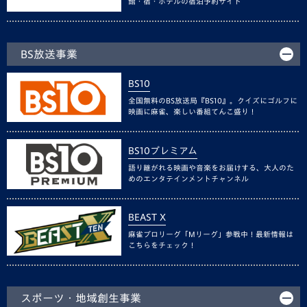
館・宿・ホテルの宿泊予約サイト
BS放送事業
BS10
全国無料のBS放送局『BS10』。クイズにゴルフに
映画に麻雀、楽しい番組てんこ盛り！
BS10プレミアム
語り継がれる映画や音楽をお届けする、大人のた
めのエンタテインメントチャンネル
BEAST X
麻雀プロリーグ「Mリーグ」参戦中！最新情報は
こちらをチェック！
スポーツ・地域創生事業