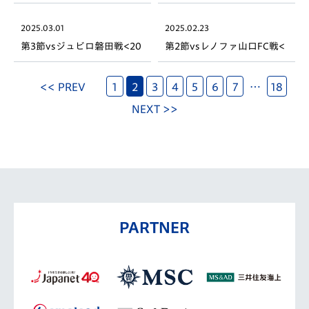
<2025明治安田J2リーグ>
25明治安田J2リーグ>
2025.03.01
2025.02.23
第3節vsジュビロ磐田戦<20
第2節vsレノファ山口FC戦<
25明治安田J2リーグ>
2025明治安田J2リーグ>
<< PREV
1
2
3
4
5
6
7
…
18
NEXT >>
PARTNER