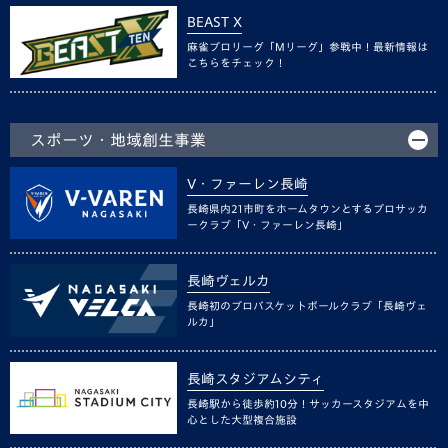
BEAST X
麻雀プロリーグ「Mリーグ」参戦中！最新情報は
こちらをチェック！
スポーツ・地域創生事業
V・ファーレン長崎
長崎県内21市町をホームタウンとするプロサッカ
ークラブ「V・ファーレン長崎」
長崎ヴェルカ
長崎初のプロバスケットボールクラブ「長崎ヴェ
ルカ」
長崎スタジアムシティ
長崎駅から徒歩約10分！サッカースタジアムを中
心とした大型複合施設