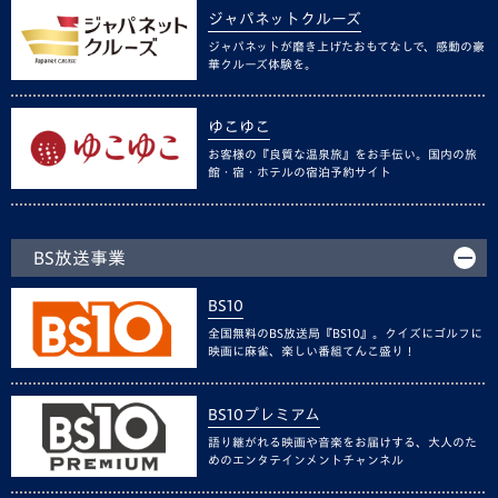
ジャパネットクルーズ
ジャパネットが磨き上げたおもてなしで、感動の豪
華クルーズ体験を。
ゆこゆこ
お客様の『良質な温泉旅』をお手伝い。国内の旅
館・宿・ホテルの宿泊予約サイト
BS放送事業
BS10
全国無料のBS放送局『BS10』。クイズにゴルフに
映画に麻雀、楽しい番組てんこ盛り！
BS10プレミアム
語り継がれる映画や音楽をお届けする、大人のた
めのエンタテインメントチャンネル