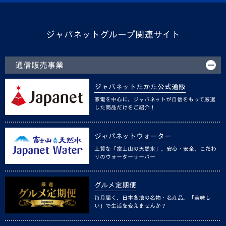
ジャパネットグループ関連サイト
通信販売事業
ジャパネットたかた公式通販
家電を中心に、ジャパネットが自信をもって厳選
した商品だけをご紹介！
ジャパネットウォーター
上質な「富士山の天然水」。安心・安全、こだわ
りのウォーターサーバー
グルメ定期便
毎月届く、日本各地の名物・名産品。「美味し
い」で生活を変えませんか？