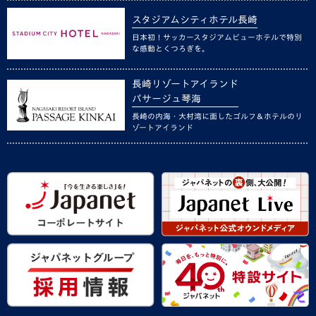
スタジアムシティホテル長崎
日本初！サッカースタジアムビューホテルで特別
な感動とくつろぎを。
長崎リゾートアイランド
パサージュ琴海
長崎の内海・大村湾に面したゴルフ＆ホテルのリ
ゾートアイランド