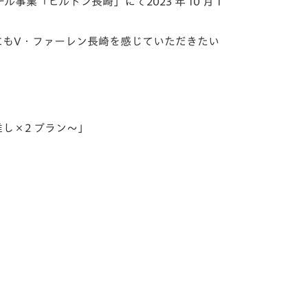
「ヒルトン長崎」にて2023 年 10 月 1
にもV・ファーレン長崎を感じていただきたい
推し×2 プラン～」