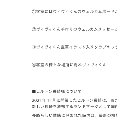
①客室にはヴィヴィくんのウェルカムボード
②ヴィヴィくん手作りのウェルカムメッセー
③ヴィヴィくん直筆イラスト入りクラブのフ
④客室の様々な場所に隠れヴィヴィくん
■ヒルトン長崎様について
2021 年 11 月に開業したヒルトン⾧
新しい⾧崎を象徴するランドマークとして国
⾧崎らしい情緒に包まれた館内は、最新の機能