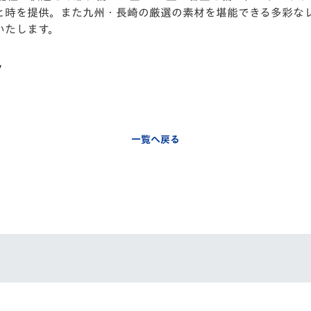
と時を提供。また九州・⾧崎の厳選の素材を堪能できる多彩な
いたします。
/
一覧へ戻る