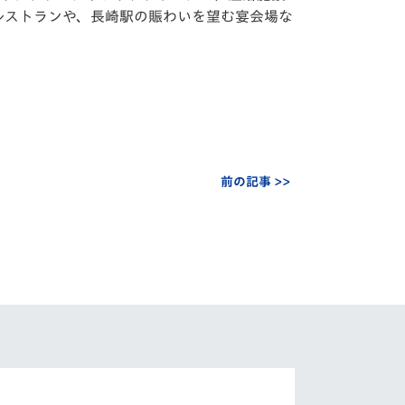
レストランや、⾧崎駅の賑わいを望む宴会場な
前の記事 >>