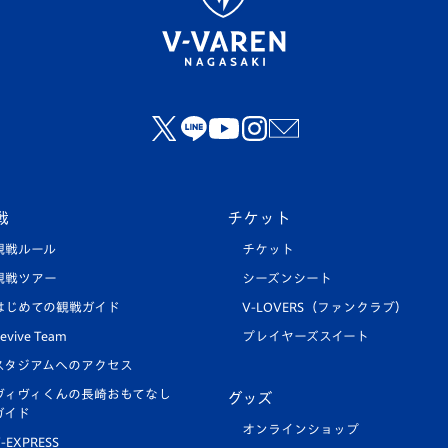
戦
チケット
観戦ルール
チケット
観戦ツアー
シーズンシート
はじめての観戦ガイド
V-LOVERS（ファンクラブ）
evive Team
プレイヤーズスイート
スタジアムへのアクセス
ヴィヴィくんの長崎おもてなし
グッズ
ガイド
オンラインショップ
-EXPRESS