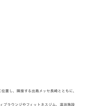
面に位置し、隣接する出島メッセ⾧崎とともに、
ティブラウンジやフィットネスジム、温浴施設