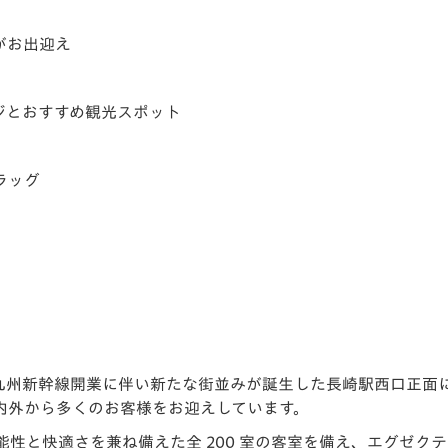
がお出迎え
ジとおすすめ観光スポット
ラッグ
崎は、西九州新幹線開業に伴い新たな街並みが誕生した⾧崎駅西口正
内外から多くのお客様をお迎えしています。
性と快適さを兼ね備えた全 200 室の客室を備え、エグゼク