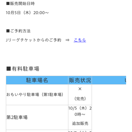
■販売開始日時
10月5日（木）20:00～
■ご予約方法
Jリーグチケットからのご予約 ⇒
こちら
■有料駐車場
駐車場名
販売状況
UR
×
おもいやり駐車場（第1駐車場）
（完売）
10/5（木）2
0時～
第2駐車場
追加販売