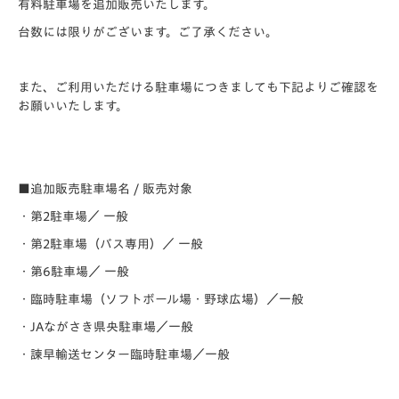
有料駐車場を追加販売いたします。
台数には限りがございます。ご了承ください。
また、ご利用いただける駐車場につきましても下記よりご確認を
お願いいたします。
■追加販売駐車場名 / 販売対象
・第2駐車場／ 一般
・第2駐車場（バス専用）／ 一般
・第6駐車場／ 一般
・臨時駐車場（ソフトボール場・野球広場）／一般
・JAながさき県央駐車場／一般
・諫早輸送センター臨時駐車場／一般