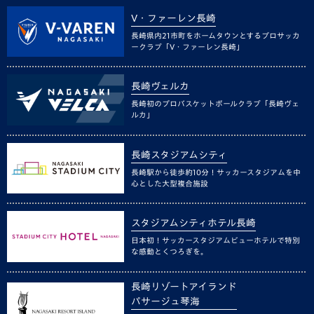
V・ファーレン長崎
長崎県内21市町をホームタウンとするプロサッカ
ークラブ「V・ファーレン長崎」
長崎ヴェルカ
長崎初のプロバスケットボールクラブ「長崎ヴェ
ルカ」
長崎スタジアムシティ
長崎駅から徒歩約10分！サッカースタジアムを中
心とした大型複合施設
スタジアムシティホテル長崎
日本初！サッカースタジアムビューホテルで特別
な感動とくつろぎを。
長崎リゾートアイランド
パサージュ琴海