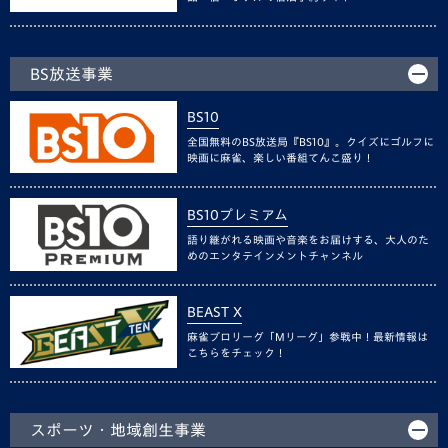
BS放送事業
BS10
全国無料のBS放送局『BS10』。クイズにゴルフに
映画に麻雀、楽しい番組てんこ盛り！
BS10プレミアム
語り継がれる映画や音楽をお届けする、大人のた
めのエンタテインメントチャンネル
BEAST X
麻雀プロリーグ「Mリーグ」参戦中！最新情報は
こちらをチェック！
スポーツ・地域創生事業