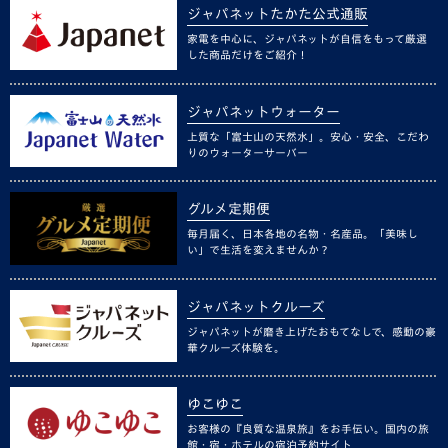
ジャパネットたかた公式通販
家電を中心に、ジャパネットが自信をもって厳選
した商品だけをご紹介！
ジャパネットウォーター
上質な「富士山の天然水」。安心・安全、こだわ
りのウォーターサーバー
グルメ定期便
毎月届く、日本各地の名物・名産品。「美味し
い」で生活を変えませんか？
ジャパネットクルーズ
ジャパネットが磨き上げたおもてなしで、感動の豪
華クルーズ体験を。
ゆこゆこ
お客様の『良質な温泉旅』をお手伝い。国内の旅
館・宿・ホテルの宿泊予約サイト