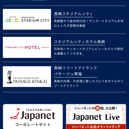
長崎スタジアムシティ
長崎駅から徒歩約10分！サッカースタジアムを中
心とした大型複合施設
スタジアムシティホテル長崎
日本初！サッカースタジアムビューホテルで特別
な感動とくつろぎを。
長崎リゾートアイランド
パサージュ琴海
長崎の内海・大村湾に面したゴルフ＆ホテルのリ
ゾートアイランド