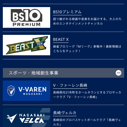
BS10プレミアム
語り継がれる映画や音楽をお届けする、大人のた
めのエンタテインメントチャンネル
BEAST X
麻雀プロリーグ「Mリーグ」参戦中！最新情報は
こちらをチェック！
スポーツ・地域創生事業
V・ファーレン長崎
長崎県内21市町をホームタウンとするプロサッカ
ークラブ「V・ファーレン長崎」
長崎ヴェルカ
長崎初のプロバスケットボールクラブ「長崎ヴェ
ルカ」