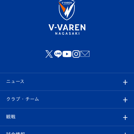
ニュース
すべて
クラブ・チーム
トップチーム
クラブプロフィール
観戦
クラブ
フィロソフィー
観戦ルール