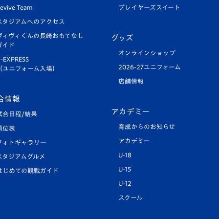
evive Team
プレイヤーズスイート
スタジアムへのアクセス
ヴィヴィくんの長崎おもてなし
グッズ
ガイド
オンラインショップ
-EXPRESS
2026-27ユニフォーム
（ユニフォーム入場）
店舗情報
合情報
アカデミー
試合日程/結果
育成からのお知らせ
順位表
アカデミー
フォトギャラリー
U-18
スタジアムグルメ
U-15
はじめての観戦ガイド
U-12
スクール