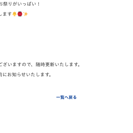
お祭りがいっぱい！
V-EXPRESS（ユニフ
ォーム入場）
します
ございますので、随時更新いたします。
前にお知らせいたします。
一覧へ戻る