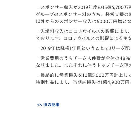
・スポンサー収入が2019年度の15億5,700
グループのスポンサー料のうち、経営支援の
以外からのスポンサー収入は6000万円増と
・入場料収入はコロナウイルスの影響により、
ております。コロナウイルスの影響による主
・2019年は降格1年目ということでJリーグ
・営業費用のうちチーム人件費が全体の48%を占め
なりました。またそれに伴うトップチーム運
・最終的に営業損失を10億5,000万円計
特別利益により、当期純損失は1億4,900万
<< 次の記事