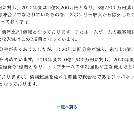
万円に対し、2020年度は11億8,200万円となり、3億7,50
意味合いでなされていたものを、スポンサー収入から除外した
なっております。
前年比約1億減となっております。またホームゲームの観客減に
な収入減はこの2項目となっています。
配分金が多くありましたが、2020年に配分金が減り、前年比1億
ています。2019年度の10億2,900万円に対し、2020年度は1
営経費も1億増となり、トップチームの体制強化が主な費用増と
上しておりますが、債務超過を免れる範囲で親会社であるジャパ
円となっております。
一覧へ戻る