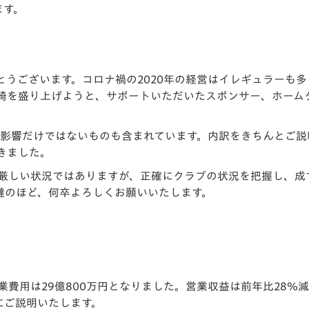
ます。
V-EXPRESS（ユニフ
ォーム入場）
とうございます。コロナ禍の2020年の経営はイレギュラーも
崎を盛り上げようと、サポートいただいたスポンサー、ホーム
ナの影響だけではないものも含まれています。内訳をきちんとご
きました。
は厳しい状況ではありますが、正確にクラブの状況を把握し、
撻のほど、何卒よろしくお願いいたします。
円、営業費用は29億800万円となりました。営業収益は前年比2
にご説明いたします。