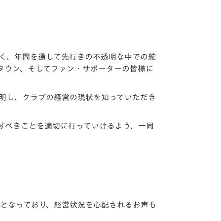
多く、年間を通して先行きの不透明な中での舵
タウン、そしてファン・サポーターの皆様に
説明し、クラブの経営の現状を知っていただき
成すべきことを適切に行っていけるよう、一同
8％減となっており、経営状況を心配されるお声も