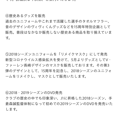
④歴史あるグッズを販売
過去のユニフォームやこれまで活躍した選手のタオルマフラー、
昔のデザインのヴィヴィくんグッズなどを15周年特別企画として
販売。普段はなかなか販売しない歴史ある商品を取り揃えていま
す。
⑤2018シーズンユニフォームを「リメイクマスク」にして発売
新型コロナウイルス感染拡大を受けて、5月よりグッズとしてV・
ファーレン長崎デザインのマスクを販売しております。その第3
弾のデザインとして、15周年を記念し、2018シーズンのユニフォ
ームをリメイクし、マスクとして販売いたします。
⑥2018・2019シーズンのDVD発売
クラブの歴史の中でも印象深い、J1に昇格した2018シーズン、手
倉森誠監督体制になって初めての2019シーズンのDVDを発売いた
します。