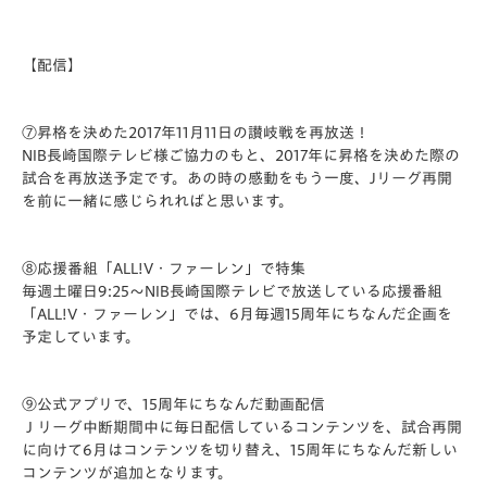
【配信】
⑦昇格を決めた2017年11月11日の讃岐戦を再放送！
NIB長崎国際テレビ様ご協力のもと、2017年に昇格を決めた際の
試合を再放送予定です。あの時の感動をもう一度、Jリーグ再開
を前に一緒に感じられればと思います。
⑧応援番組「ALL!V・ファーレン」で特集
毎週土曜日9:25～NIB長崎国際テレビで放送している応援番組
「ALL!V・ファーレン」では、6月毎週15周年にちなんだ企画を
予定しています。
⑨公式アプリで、15周年にちなんだ動画配信
Ｊリーグ中断期間中に毎日配信しているコンテンツを、試合再開
に向けて6月はコンテンツを切り替え、15周年にちなんだ新しい
コンテンツが追加となります。