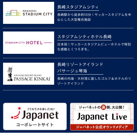
長崎スタジアムシティ
長崎駅から徒歩約10分！サッカースタジアムを中
心とした大型複合施設
スタジアムシティホテル長崎
日本初！サッカースタジアムビューホテルで特別
な感動とくつろぎを。
長崎リゾートアイランド
パサージュ琴海
長崎の内海・大村湾に面したゴルフ＆ホテルのリ
ゾートアイランド