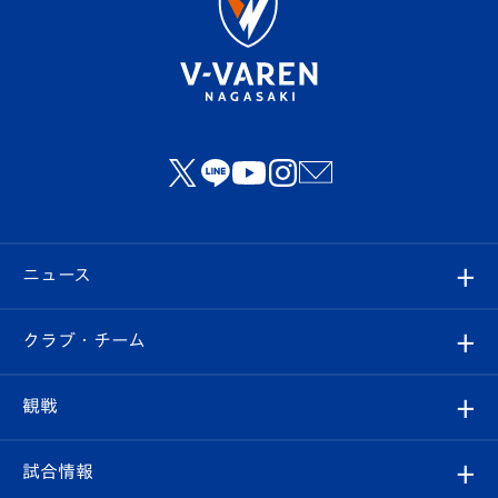
ニュース
すべて
クラブ・チーム
トップチーム
クラブプロフィール
観戦
クラブ
フィロソフィー
観戦ルール
試合情報