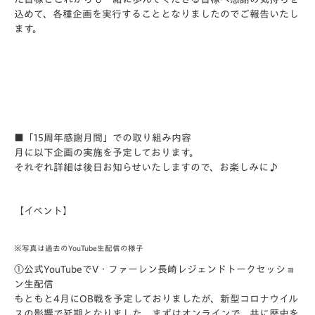
込めて、各種企画を実行することとなりましたのでご報告いたし
ます。
■「15周年感謝月間」での取り組み内容
月に以下企画の実施を予定しております。
それぞれ詳細は後日お知らせいたしますので、お楽しみに♪
【イベント】
※写真は過去のYouTube生配信の様子
①公式YouTubeでV・ファーレン長崎レジェンドトークセッショ
ン生配信
もともと4月にOB戦を予定しておりましたが、新型コロナウイル
スの影響で延期となりました。まずはオンラインで、共に歴史を