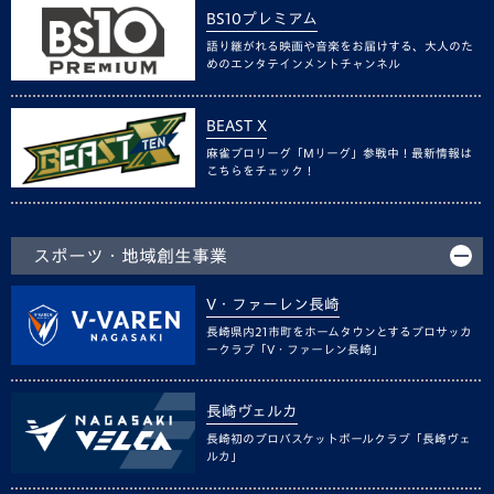
BS10プレミアム
語り継がれる映画や音楽をお届けする、大人のた
めのエンタテインメントチャンネル
BEAST X
麻雀プロリーグ「Mリーグ」参戦中！最新情報は
こちらをチェック！
スポーツ・地域創生事業
V・ファーレン長崎
長崎県内21市町をホームタウンとするプロサッカ
ークラブ「V・ファーレン長崎」
長崎ヴェルカ
長崎初のプロバスケットボールクラブ「長崎ヴェ
ルカ」