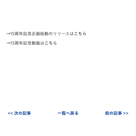
→15周年記念企画始動のリリースは
こちら
→15周年記念動画は
こちら
<< 次の記事
一覧へ戻る
前の記事 >>