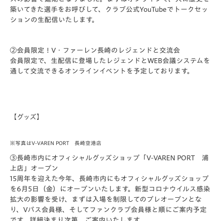
築いてきた選手をお呼びして、クラブ公式YouTubeでトークセッ
ションの生配信いたします。
②会員限定！V・ファーレン長崎のレジェンドと交流会
会員限定で、生配信に登場したレジェンドとWEB会議システムを
通して交流できるオンラインイベントを予定しております。
【グッズ】
※写真はV-VAREN PORT 長崎空港店
③長崎市内にオフィシャルグッズショップ「V-VAREN PORT 浦
上店」オープン
15周年を迎えた今年、長崎市内にもオフィシャルグッズショップ
を6月5日（金）にオープンいたします。新型コロナウイルス感染
拡大の影響を受け、まずは入場を制限してのプレオープンとな
り、Vパス会員様、そしてファンクラブ会員様と順にご案内予定
です。詳細決まり次第、ご案内いたします。