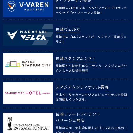
V・ファーレン長崎
長崎県内21市町をホームタウンとするプロサッカ
ークラブ「V・ファーレン長崎」
長崎ヴェルカ
長崎初のプロバスケットボールクラブ「長崎ヴェ
ルカ」
長崎スタジアムシティ
長崎駅から徒歩約10分！サッカースタジアムを中
心とした大型複合施設
スタジアムシティホテル長崎
日本初！サッカースタジアムビューホテルで特別
な感動とくつろぎを。
長崎リゾートアイランド
パサージュ琴海
長崎の内海・大村湾に面したゴルフ＆ホテルのリ
ゾートアイランド