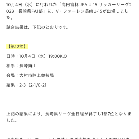
10月4日（水）に行われた「️高円宮杯 JFA U-15 サッカーリーグ2
023 長崎県FA1部」に、V・ファーレン長崎U-15が出場しまし
た。
試合結果は、下記のとおりです。
【第12節】
日時：10月4日（水）19:00K.O
相手：長崎南山
会場：大村市陸上競技場
結果：2-3（2-1/0-2）
上記の結果により、長崎県リーグ全日程が終了し1部7位となりま
した。