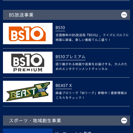
BS放送事業
BS10
全国無料のBS放送局『BS10』。クイズにゴルフに
映画に麻雀、楽しい番組てんこ盛り！
BS10プレミアム
語り継がれる映画や音楽をお届けする、大人のた
めのエンタテインメントチャンネル
BEAST X
麻雀プロリーグ「Mリーグ」参戦中！最新情報は
こちらをチェック！
スポーツ・地域創生事業