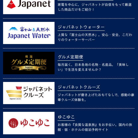
家電を中心に、ジャパネットが自信をもって厳選
した商品だけをご紹介！
ジャパネットウォーター
上質な「富士山の天然水」。安心・安全、こだわ
りのウォーターサーバー
グルメ定期便
毎月届く、日本各地の名物・名産品。「美味し
い」で生活を変えませんか？
ジャパネットクルーズ
ジャパネットが磨き上げたおもてなしで、感動の豪
華クルーズ体験を。
ゆこゆこ
お客様の『良質な温泉旅』をお手伝い。国内の旅
館・宿・ホテルの宿泊予約サイト