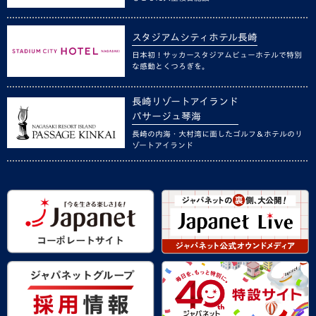
スタジアムシティホテル長崎
日本初！サッカースタジアムビューホテルで特別
な感動とくつろぎを。
長崎リゾートアイランド
パサージュ琴海
長崎の内海・大村湾に面したゴルフ＆ホテルのリ
ゾートアイランド