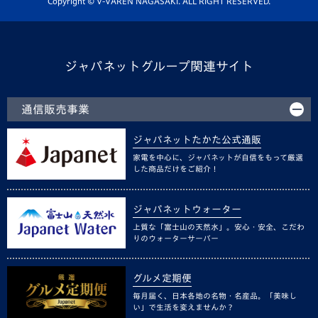
Copyright © V-VAREN NAGASAKI. ALL RIGHT RESERVED.
ジャパネットグループ関連サイト
通信販売事業
ジャパネットたかた公式通販
家電を中心に、ジャパネットが自信をもって厳選
した商品だけをご紹介！
ジャパネットウォーター
上質な「富士山の天然水」。安心・安全、こだわ
りのウォーターサーバー
グルメ定期便
毎月届く、日本各地の名物・名産品。「美味し
い」で生活を変えませんか？