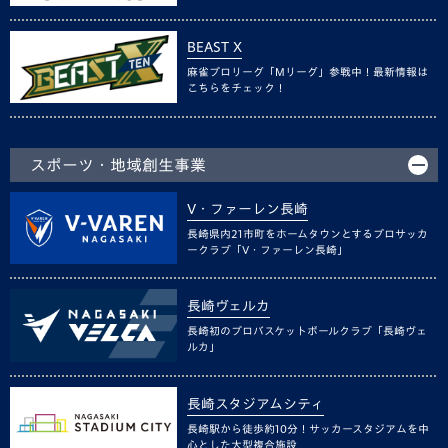
BEAST X
麻雀プロリーグ「Mリーグ」参戦中！最新情報は
こちらをチェック！
スポーツ・地域創生事業
V・ファーレン長崎
長崎県内21市町をホームタウンとするプロサッカ
ークラブ「V・ファーレン長崎」
長崎ヴェルカ
長崎初のプロバスケットボールクラブ「長崎ヴェ
ルカ」
長崎スタジアムシティ
長崎駅から徒歩約10分！サッカースタジアムを中
心とした大型複合施設