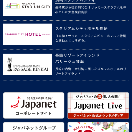
長崎駅から徒歩約10分！サッカースタジアムを中
心とした大型複合施設
スタジアムシティホテル長崎
日本初！サッカースタジアムビューホテルで特別
な感動とくつろぎを。
長崎リゾートアイランド
パサージュ琴海
長崎の内海・大村湾に面したゴルフ＆ホテルのリ
ゾートアイランド