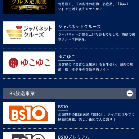
毎月届く、日本各地の名物・名産品。「美味し
い」で生活を変えませんか？
ジャパネットクルーズ
ジャパネットが磨き上げたおもてなしで、感動の豪
華クルーズ体験を。
ゆこゆこ
お客様の『良質な温泉旅』をお手伝い。国内の旅
館・宿・ホテルの宿泊予約サイト
BS放送事業
BS10
全国無料のBS放送局『BS10』。クイズにゴルフに
映画に麻雀、楽しい番組てんこ盛り！
BS10プレミアム