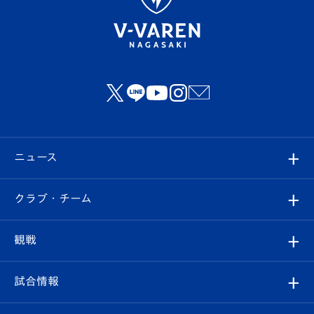
ニュース
すべて
クラブ・チーム
トップチーム
クラブプロフィール
観戦
クラブ
フィロソフィー
観戦ルール
試合情報
試合情報
クラブ概要
観戦ツアー