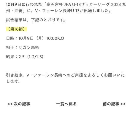
10月9日に行われた「️高円宮杯 JFA U-13サッカーリーグ 2023 九
州・沖縄」に、V・ファーレン長崎U-13が出場しました。
試合結果は、下記のとおりです。
【第16節】
日時：10月9日（月）10:00K.O
相手：サガン鳥栖
結果：2-5（1-2/1-3）
引き続き、V・ファーレン長崎へのご声援をよろしくお願いいた
します。
<< 次の記事
一覧へ戻る
前の記事 >>