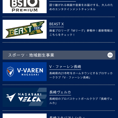
語り継がれる映画や音楽をお届けする、大人のた
めのエンタテインメントチャンネル
BEAST X
麻雀プロリーグ「Mリーグ」参戦中！最新情報は
こちらをチェック！
スポーツ・地域創生事業
V・ファーレン長崎
長崎県内21市町をホームタウンとするプロサッカ
ークラブ「V・ファーレン長崎」
長崎ヴェルカ
長崎初のプロバスケットボールクラブ「長崎ヴェ
ルカ」
長崎スタジアムシティ