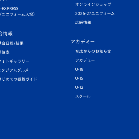
オンラインショップ
-EXPRESS
2026-27ユニフォーム
（ユニフォーム入場）
店舗情報
合情報
アカデミー
試合日程/結果
育成からのお知らせ
順位表
アカデミー
フォトギャラリー
U-18
スタジアムグルメ
U-15
はじめての観戦ガイド
U-12
スクール