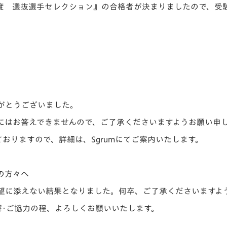
年度 選抜選手セレクション』の合格者が決まりましたので、受験
V-EXPRESS（ユニフ
ォーム入場）
がとうございました。
にはお答えできませんので、ご了承くださいますようお願い申
ておりますので、詳細は、Sgrumにてご案内いたします。
の方々へ
望に添えない結果となりました。何卒、ご了承くださいますよ
解･ご協力の程、よろしくお願いいたします。