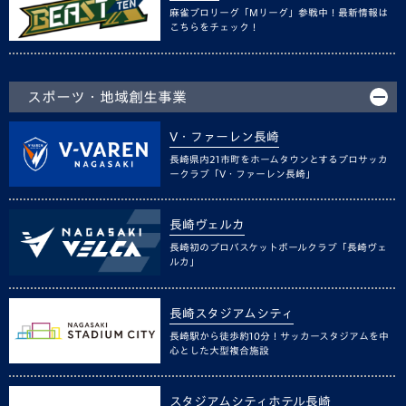
麻雀プロリーグ「Mリーグ」参戦中！最新情報は
こちらをチェック！
スポーツ・地域創生事業
V・ファーレン長崎
長崎県内21市町をホームタウンとするプロサッカ
ークラブ「V・ファーレン長崎」
長崎ヴェルカ
長崎初のプロバスケットボールクラブ「長崎ヴェ
ルカ」
長崎スタジアムシティ
長崎駅から徒歩約10分！サッカースタジアムを中
心とした大型複合施設
スタジアムシティホテル長崎