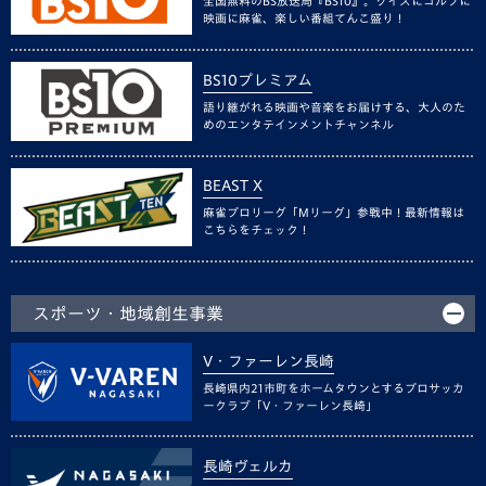
全国無料のBS放送局『BS10』。クイズにゴルフに
映画に麻雀、楽しい番組てんこ盛り！
BS10プレミアム
語り継がれる映画や音楽をお届けする、大人のた
めのエンタテインメントチャンネル
BEAST X
麻雀プロリーグ「Mリーグ」参戦中！最新情報は
こちらをチェック！
スポーツ・地域創生事業
V・ファーレン長崎
長崎県内21市町をホームタウンとするプロサッカ
ークラブ「V・ファーレン長崎」
長崎ヴェルカ