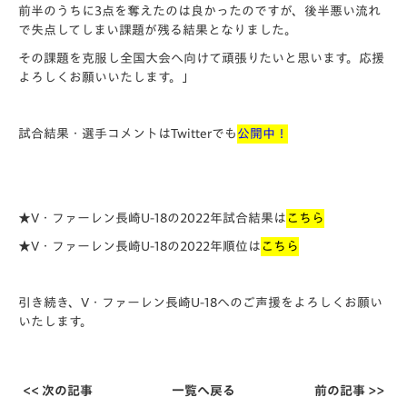
前半のうちに3点を奪えたのは良かったのですが、後半悪い流れ
で失点してしまい課題が残る結果となりました。
その課題を克服し全国大会へ向けて頑張りたいと思います。応援
よろしくお願いいたします。」
試合結果・選手コメントはTwitterでも
公開中！
★V・ファーレン長崎U-18の2022年試合結果は
こちら
★V・ファーレン長崎U-18の2022年順位は
こちら
引き続き、V・ファーレン長崎U-18へのご声援をよろしくお願い
いたします。
<< 次の記事
一覧へ戻る
前の記事 >>