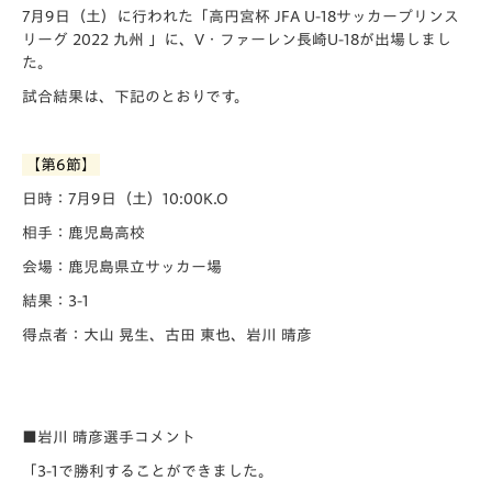
7月9日（土）に行われた「️高円宮杯 JFA U-18サッカープリンス
リーグ 2022 九州 」に、V・ファーレン長崎U-18が出場しまし
た。
試合結果は、下記のとおりです。
【第6節】
日時：7月9日（土）10:00K.O
相手：鹿児島高校
会場：鹿児島県立サッカー場
結果：3-1
得点者：大山 晃生、古田 東也、岩川 晴彦
■岩川 晴彦選手コメント
「3-1で勝利することができました。