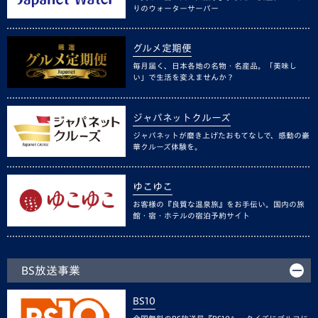
りのウォーターサーバー
グルメ定期便
毎月届く、日本各地の名物・名産品。「美味し
い」で生活を変えませんか？
ジャパネットクルーズ
ジャパネットが磨き上げたおもてなしで、感動の豪
華クルーズ体験を。
ゆこゆこ
お客様の『良質な温泉旅』をお手伝い。国内の旅
館・宿・ホテルの宿泊予約サイト
BS放送事業
BS10