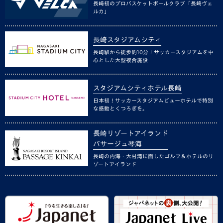
長崎初のプロバスケットボールクラブ「長崎ヴェ
ルカ」
長崎スタジアムシティ
長崎駅から徒歩約10分！サッカースタジアムを中
心とした大型複合施設
スタジアムシティホテル長崎
日本初！サッカースタジアムビューホテルで特別
な感動とくつろぎを。
長崎リゾートアイランド
パサージュ琴海
長崎の内海・大村湾に面したゴルフ＆ホテルのリ
ゾートアイランド