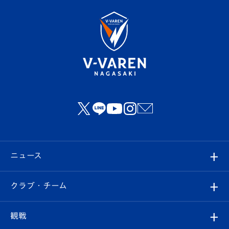
ニュース
すべて
クラブ・チーム
トップチーム
クラブプロフィール
観戦