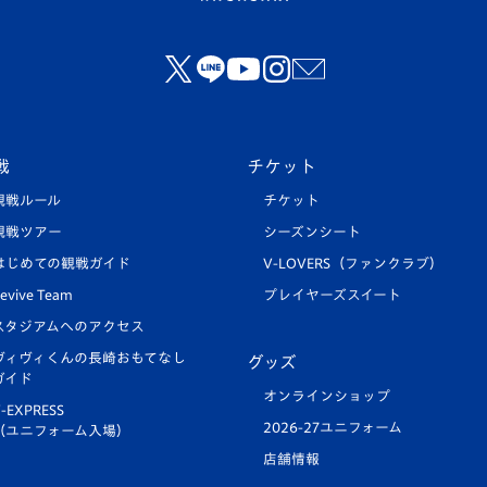
戦
チケット
観戦ルール
チケット
観戦ツアー
シーズンシート
はじめての観戦ガイド
V-LOVERS（ファンクラブ）
evive Team
プレイヤーズスイート
スタジアムへのアクセス
ヴィヴィくんの長崎おもてなし
グッズ
ガイド
オンラインショップ
-EXPRESS
2026-27ユニフォーム
（ユニフォーム入場）
店舗情報