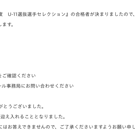
V-EXPRESS（ユニフ
ォーム入場）
年度 U-11選抜選手セレクション』の合格者が決まりましたので
します。
をご確認ください
ール事務局にお問い合わせください
がとうございました。
を迎え入れることとなりました。
にはお答えできませんので、ご了承くださいますようお願い申