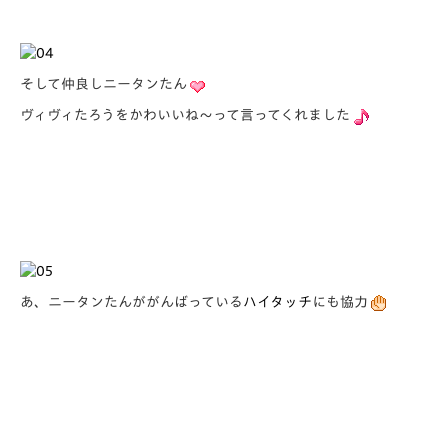
そして仲良しニータンたん
ヴィヴィたろうをかわいいね～って言ってくれました
あ、ニータンたんががんばっている
ハイタッチ
にも協力