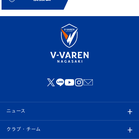
ニュース
すべて
クラブ・チーム