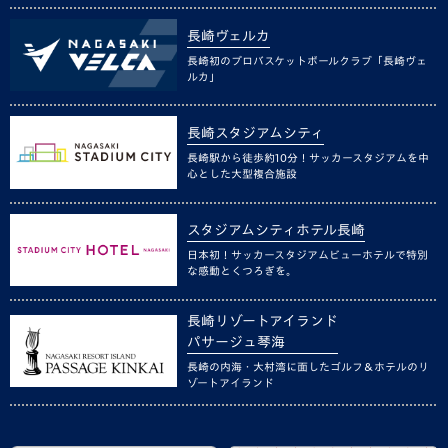
長崎ヴェルカ
長崎初のプロバスケットボールクラブ「長崎ヴェ
ルカ」
長崎スタジアムシティ
長崎駅から徒歩約10分！サッカースタジアムを中
心とした大型複合施設
スタジアムシティホテル長崎
日本初！サッカースタジアムビューホテルで特別
な感動とくつろぎを。
長崎リゾートアイランド
パサージュ琴海
長崎の内海・大村湾に面したゴルフ＆ホテルのリ
ゾートアイランド