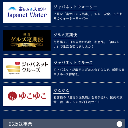
ジャパネットウォーター
上質な「富士山の天然水」。安心・安全、こだわ
りのウォーターサーバー
グルメ定期便
毎月届く、日本各地の名物・名産品。「美味し
い」で生活を変えませんか？
ジャパネットクルーズ
ジャパネットが磨き上げたおもてなしで、感動の豪
華クルーズ体験を。
ゆこゆこ
お客様の『良質な温泉旅』をお手伝い。国内の旅
館・宿・ホテルの宿泊予約サイト
BS放送事業