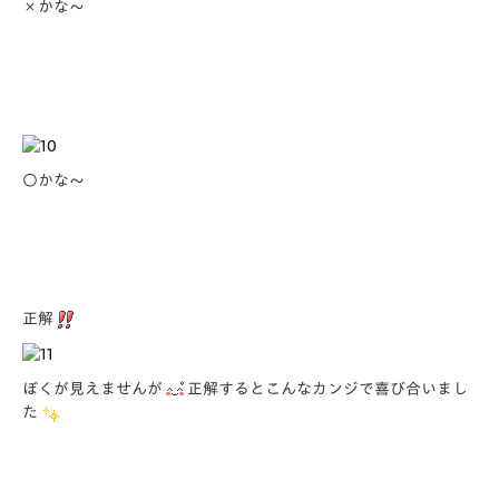
×かな～
○かな～
正解
ぼくが見えませんが
正解するとこんなカンジで喜び合いまし
た