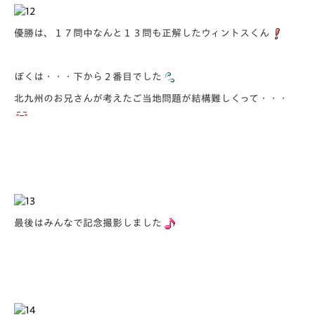
優勝は、１７問中なんと１３問も正解したウィントスくん
ぼくは・・・下から２番目でした
北九州のお兄さんが考えたご当地問題が結構難しくって・・・
最後はみんなで記念撮影しました