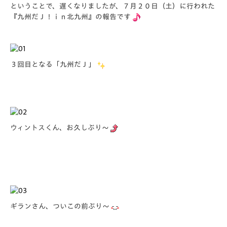
ということで、遅くなりましたが、７月２０日（土）に行われた
『九州だＪ！ｉｎ北九州』の報告です
３回目となる「九州だＪ」
ウィントスくん、お久しぶり～
ギランさん、ついこの前ぶり～