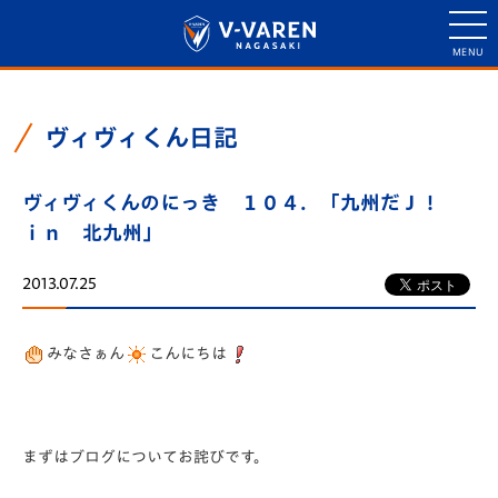
ヴィヴィくん日記
ヴィヴィくんのにっき １０４．「九州だＪ！
ｉｎ 北九州」
2013.07.25
みなさぁん
こんにちは
まずはブログについてお詫びです。