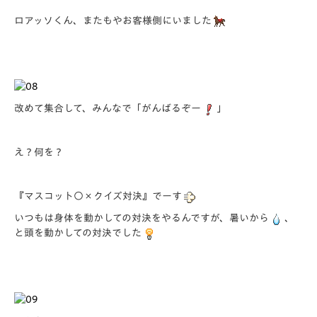
ロアッソくん、またもやお客様側にいました
改めて集合して、みんなで「がんばるぞー
」
え？何を？
『マスコット○×クイズ対決』でーす
いつもは身体を動かしての対決をやるんですが、暑いから
、
と頭を動かしての対決でした