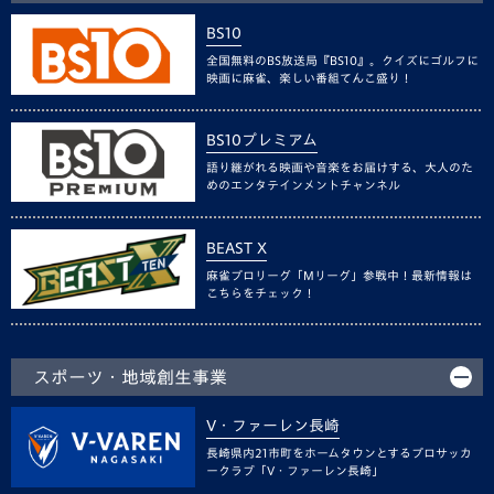
BS10
全国無料のBS放送局『BS10』。クイズにゴルフに
映画に麻雀、楽しい番組てんこ盛り！
BS10プレミアム
語り継がれる映画や音楽をお届けする、大人のた
めのエンタテインメントチャンネル
BEAST X
麻雀プロリーグ「Mリーグ」参戦中！最新情報は
こちらをチェック！
スポーツ・地域創生事業
V・ファーレン長崎
長崎県内21市町をホームタウンとするプロサッカ
ークラブ「V・ファーレン長崎」