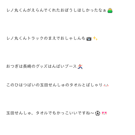
レノ丸くんがえらんでくれたおぼうしほしかったなぁ
レノ丸くんトラックのまえでおしゃしんも
おつぎは長崎のグッズはんばいブース
このひはつばいの玉田せんしゅのタオルとぱしゃり
玉田せんしゅ、タオルでもかっこいいですね～