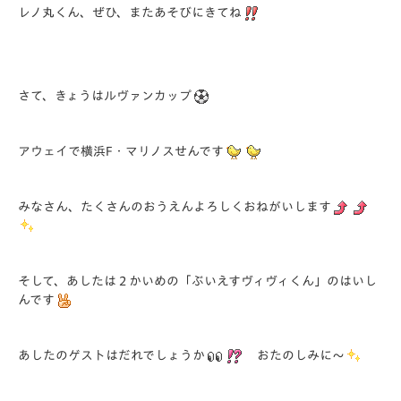
レノ丸くん、ぜひ、またあそびにきてね
さて、きょうはルヴァンカップ
アウェイで横浜F・マリノスせんです
みなさん、たくさんのおうえんよろしくおねがいします
そして、あしたは２かいめの「ぶいえすヴィヴィくん」のはいし
んです
あしたのゲストはだれでしょうか
おたのしみに～