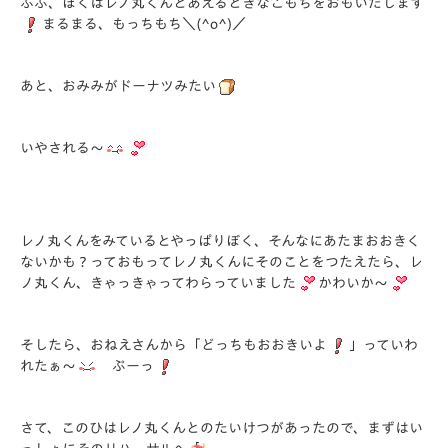
ふふ、ぼくはレノ丸くんとあえるときなこもちをおもいだします
まるまる、もっちもち＼(^o^)／
あと、おみみがドーナツみたい
いやされる～
レノ丸くんをみているとやっぱりぼく、そんなにあたまおおきく
ないかも？っておもってレノ丸くんにそのことをつたえたら、レ
ノ丸くん、きゃっきゃってわらっていました
かわいか～
そしたら、おねえさんから「どっちもおおきいよ
」っていわ
れたぁ～
ぷーっ
さて、このひはレノ丸くんとのたいけつがあったので、まずはい