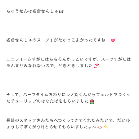
ちゅうせんは名倉せんしゅ
名倉せんしゅのスーツすがたかっこよかったですねー
ユニフォームすがたはもちろんかっこいですが、スーツすがたは
あんまりみなれないので、どきどきしました
そして、ハーフタイムおわりにレノ丸くんからフェルトでつくっ
たチューリップのはなたばをもらいました
長崎のスタッフさんたちへつくってきてくれたみたいで、だいひ
ょうしてぼくがうけとらせてもらいましたよ～