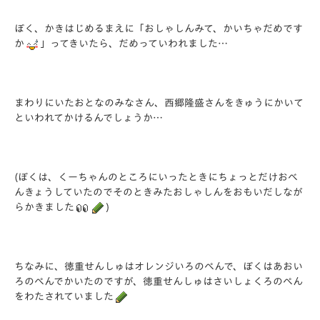
ぼく、かきはじめるまえに「おしゃしんみて、
かいちゃだめです
か
」ってきいたら、だめっていわれました…
まわりにいたおとなのみなさん、西郷隆盛さんをきゅうにかいて
といわれてかけるんでしょうか…
(ぼくは、
くーちゃんのところにいったときにちょっとだけおべ
んきょうして
いたのでそのときみたおしゃしんをおもいだしなが
らかきました
)
ちなみに、徳重せんしゅはオレンジいろのぺんで、
ぼくはあおい
ろのぺんでかいたのですが、
徳重せんしゅはさいしょくろのぺん
をわたされていました