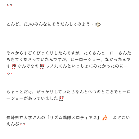
こんど、だJのみんなにそうだんしてみよう…
それからすごくびっくりしたんですが、たくさんヒーローさんた
ちきてくださっていたんですが、ヒーローショー、なかったんで
す
なんでなの
レノ丸くんといっしょにみたかったのにー
ちょっとだけ、がっかりしていたらなんとべつのところでヒーロ
ーショーがあっていました
長崎県立大学さんの「リズム戦隊メロディアス」
よさこい
えんぶ