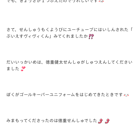
でも、ぎょうざが１つふえたのでうれしいです
さて、せんしゅうもくようびにユーチューブにはいしんされた「
ぶいえすヴィヴィくん」みてくれましたか
だいいっかいめは、
徳重健太せんしゅがしゅつえんしてください
ました
ぼくがゴールキーパーユニフォームをはじめてきたときです
みまもってくださったのは徳重せんしゅでした