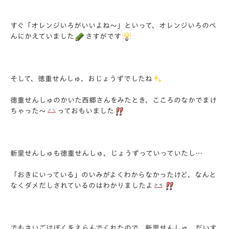
すぐ「オレンジいろがいいよね～」といって、
オレンジいろのぺ
んにかえていました
さすがです
そして、徳重せんしゅ、おじょうずでしたね
徳重せんしゅのかいた西郷さんをみたとき、
こころのなかでまけ
ちゃった～
っておもいました
新里せんしゅも徳重せんしゅ、じょうずっていっていたし…
「おきにいっている」のいみがよくわからなかったけど、
なんと
なくダメだしされているのはわかりましたよ
でもさいごはぼくをえらんでくれたので、新里せんしゅ、
だいす