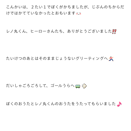
こんかいは、２たい１でぼくがかちましたが、じぶんのちからだ
けではかてていなかったとおもいます
レノ丸くん、ヒーローさんたち、ありがとうございました
たいけつのあとはそのままじょうないグリーティングへ
だいしゃごろごろして、ゴールうらへ
ぼくのおうたとレノ丸くんのおうたをうたってもらいました