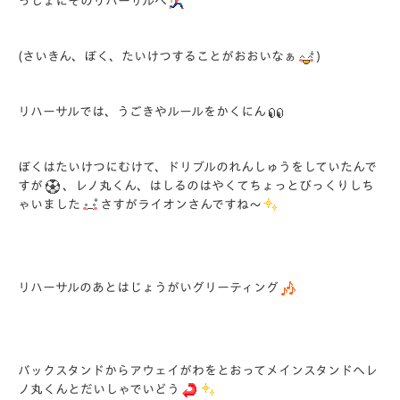
っしょにそのリハーサルへ
(さいきん、ぼく、たいけつすることがおおいなぁ
)
リハーサルでは、うごきやルールをかくにん
ぼくはたいけつにむけて、ドリブルのれんしゅうをしていたんで
すが
、レノ丸くん、はしるのはやくてちょっとびっくりしち
ゃいました
さすがライオンさんですね～
リハーサルのあとはじょうがいグリーティング
バックスタンドからアウェイがわをとおってメインスタンドへレ
ノ丸くんとだいしゃでいどう