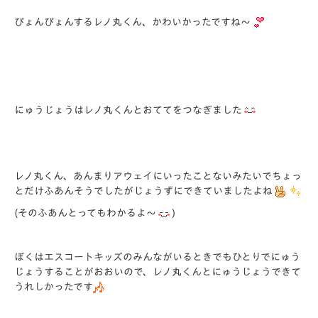
ぴょんぴょんするレノ丸くん、かわいかったですね～
にゅうじょうはレノ丸くんとおててをつなぎました
レノ丸くん、あんまりアウェイにいったことないみたいでちょっ
とだけふあんそうでしたがじょうずにできていましたよね
(そのふあんとってもわかるよ～
)
ぼくはエスコートキッズのみんながいるときでもひとりでにゅう
じょうすることがおおいので、レノ丸くんとにゅうじょうできて
うれしかったです