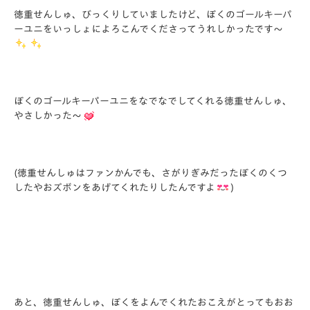
徳重せんしゅ、びっくりしていましたけど、
ぼくのゴールキーパ
ーユニをいっしょによろこんでくださってうれ
しかったです～
ぼくのゴールキーパーユニをなでなでしてくれる徳重せんしゅ、
やさしかった～
(徳重せんしゅはファンかんでも、
さがりぎみだったぼくのくつ
したやおズボンをあげてくれたりした
んですよ
)
あと、徳重せんしゅ、
ぼくをよんでくれたおこえがとってもおお