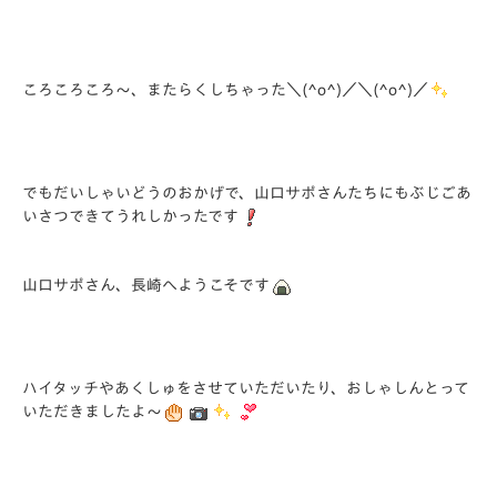
ころころころ～、またらくしちゃった＼(^o^)／＼(^o^)／
でもだいしゃいどうのおかげで、山口サポさんたちにもぶじごあ
いさつできてうれしかったです
山口サポさん、長崎へようこそです
ハイタッチやあくしゅをさせていただいたり、おしゃしんとって
いただきましたよ～