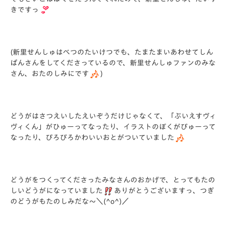
きですっ
(新里せんしゅはべつのたいけつでも、
たまたまいあわせてしん
ぱんさんをしてくださっているので、
新里せんしゅファンのみな
さん、おたのしみにです
)
どうがはさつえいしたえいぞうだけじゃなくて、「
ぶいえすヴィ
ヴィくん」がひゅーってなったり、
イラストのぼくがぴゅーって
なったり、
ぴろぴろかわいいおとがついていました
どうがをつくってくださったみなさんのおかげで、
とってもたの
しいどうがになっていました
ありがとうございますっ、つぎ
のどうがもたのしみだな～＼(^
o^)／