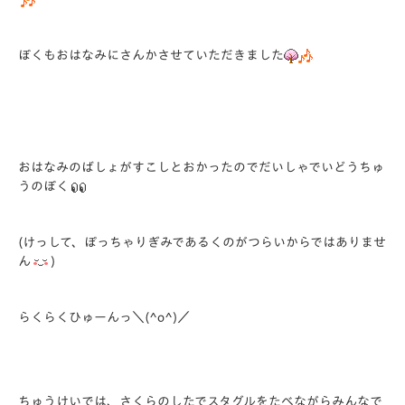
ぼくもおはなみにさんかさせていただきました
おはなみのばしょがすこしとおかったのでだいしゃでいどうちゅ
うのぼく
(けっして、ぽっちゃりぎみであるくのがつらいからではありませ
ん
)
らくらくひゅーんっ＼(^o^)／
ちゅうけいでは、さくらのしたでスタグルをたべながらみんなで