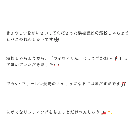
きょうしつをかいさいしてくださった浜松建設の濱松しゃちょう
とパスのれんしゅうです
濱松しゃちょうから、「ヴィヴィくん、じょうずかね～
」っ
てほめていただきました
でもV・ファーレン長崎のせんしゅになるにはまだまだです
にがてなリフティングもちょっとだけれんしゅう