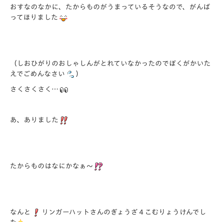
おすなのなかに、たからものがうまっているそうなので、がんば
ってほりました
（しおひがりのおしゃしんがとれていなかったのでぼくがかいた
えでごめんなさい
）
さくさくさく…
あ、ありました
たからものはなにかなぁ～
なんと
リンガーハットさんのぎょうざ４こむりょうけんでし