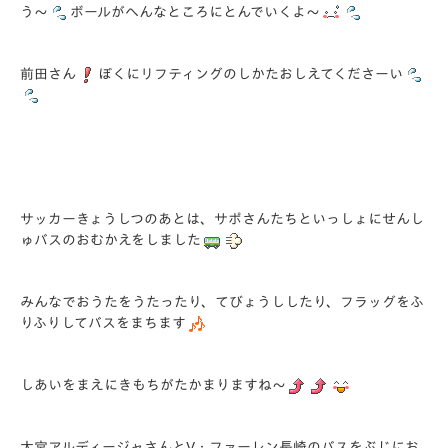
う～
ボールがへんなところにとんでいくよ～
前田さん
ぼくにリフティングのしかたおしえてくださーい
サッカーきょうしつのあとは、サポさんたちといっしょにせんし
ゅバスのおむかえをしました
みんなでおうたをうたったり、てびょうししたり、フラッグをふ
りふりしてバスをまちます
しあいをまえにきもちがたかまりますね～
大宮アルディージャさんとV・ファーレン長崎のバスをぶじにお