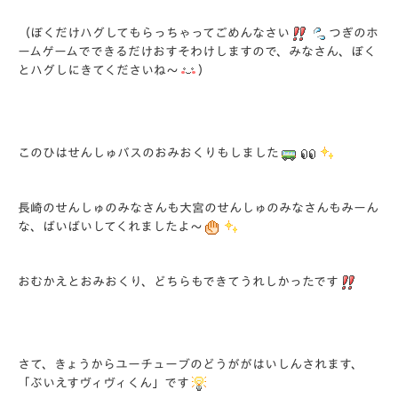
（ぼくだけハグしてもらっちゃってごめんなさい
つぎのホ
ームゲームでできるだけおすそわけしますので、みなさん、ぼく
とハグしにきてくださいね～
）
このひはせんしゅバスのおみおくりもしました
長崎のせんしゅのみなさんも大宮のせんしゅのみなさんもみーん
な、ばいばいしてくれましたよ～
おむかえとおみおくり、どちらもできてうれしかったです
さて、きょうからユーチューブのどうががはいしんされます、
「ぶいえすヴィヴィくん」です