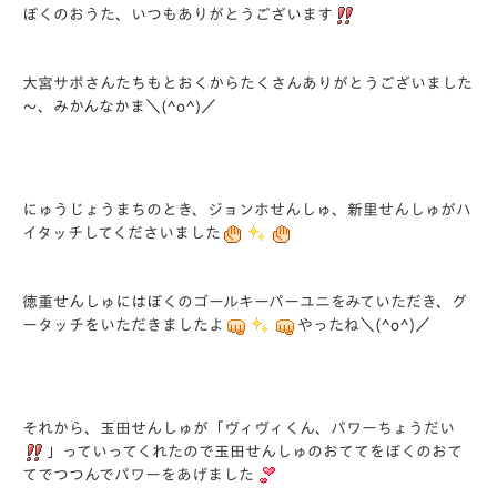
ぼくのおうた、いつもありがとうございます
大宮サポさんたちもとおくからたくさんありがとうございました
～、みかんなかま＼(^o^)／
にゅうじょうまちのとき、ジョンホせんしゅ、新里せんしゅがハ
イタッチしてくださいました
徳重せんしゅにはぼくのゴールキーパーユニをみていただき、グ
ータッチをいただきましたよ
やったね＼(^o^)／
それから、玉田せんしゅが「ヴィヴィくん、パワーちょうだい
」っていってくれたので玉田せんしゅのおててをぼくのおて
てでつつんでパワーをあげました