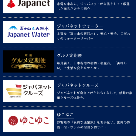
家電を中心に、ジャパネットが自信をもって厳選
した商品だけをご紹介！
ジャパネットウォーター
上質な「富士山の天然水」。安心・安全、こだわ
りのウォーターサーバー
グルメ定期便
毎月届く、日本各地の名物・名産品。「美味し
い」で生活を変えませんか？
ジャパネットクルーズ
ジャパネットが磨き上げたおもてなしで、感動の豪
華クルーズ体験を。
ゆこゆこ
お客様の『良質な温泉旅』をお手伝い。国内の旅
館・宿・ホテルの宿泊予約サイト