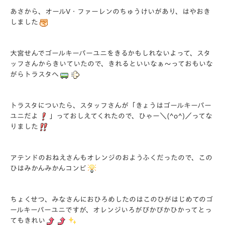
あさから、オールV・ファーレンのちゅうけいがあり、はやおき
しました
大宮せんでゴールキーパーユニをきるかもしれないよって、スタ
ッフさんからきいていたので、きれるといいなぁ～っておもいな
がらトラスタへ
トラスタについたら、スタッフさんが「きょうはゴールキーパー
ユニだよ
」っておしえてくれたので、ひゃー＼(^o^)／ってな
りました
アテンドのおねえさんもオレンジのおようふくだったので、この
ひはみかんみかんコンビ
ちょくせつ、みなさんにおひろめしたのはこのひがはじめてのゴ
ールキーパーユニですが、オレンジいろがぴかぴかひかってとっ
てもきれい