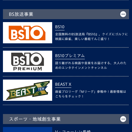
BS放送事業
BS10
全国無料のBS放送局『BS10』。クイズにゴルフに
映画に麻雀、楽しい番組てんこ盛り！
BS10プレミアム
語り継がれる映画や音楽をお届けする、大人のた
めのエンタテインメントチャンネル
BEAST X
麻雀プロリーグ「Mリーグ」参戦中！最新情報は
こちらをチェック！
スポーツ・地域創生事業
V・ファーレン長崎