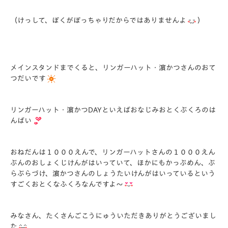
（けっして、ぼくがぽっちゃりだからではありませんよ
）
メインスタンドまでくると、リンガーハット・濵かつさんのおて
つだいです
リンガーハット・濵かつDAYといえばおなじみおとくぶくろのは
んばい
おねだんは１０００えんで、リンガーハットさんの１０００えん
ぶんのおしょくじけんがはいっていて、ほかにもかっぷめん、ぶ
らぶらづけ、濵かつさんのしょうたいけんがはいっているという
すごくおとくなふくろなんですよ～
みなさん、たくさんごこうにゅういただきありがとうございまし
た