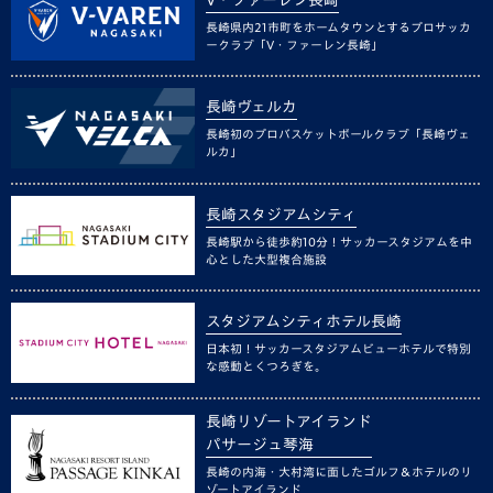
長崎県内21市町をホームタウンとするプロサッカ
ークラブ「V・ファーレン長崎」
長崎ヴェルカ
長崎初のプロバスケットボールクラブ「長崎ヴェ
ルカ」
長崎スタジアムシティ
長崎駅から徒歩約10分！サッカースタジアムを中
心とした大型複合施設
スタジアムシティホテル長崎
日本初！サッカースタジアムビューホテルで特別
な感動とくつろぎを。
長崎リゾートアイランド
パサージュ琴海
長崎の内海・大村湾に面したゴルフ＆ホテルのリ
ゾートアイランド