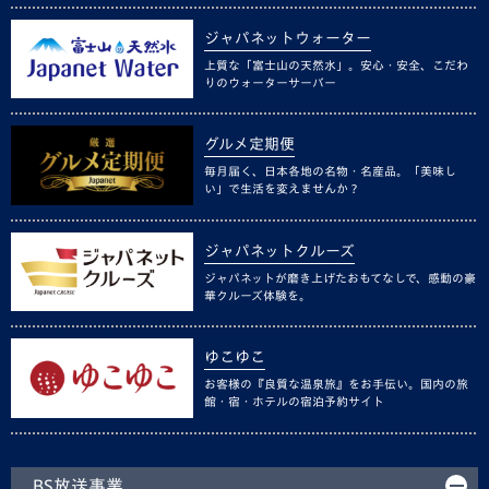
ジャパネットウォーター
上質な「富士山の天然水」。安心・安全、こだわ
りのウォーターサーバー
グルメ定期便
毎月届く、日本各地の名物・名産品。「美味し
い」で生活を変えませんか？
ジャパネットクルーズ
ジャパネットが磨き上げたおもてなしで、感動の豪
華クルーズ体験を。
ゆこゆこ
お客様の『良質な温泉旅』をお手伝い。国内の旅
館・宿・ホテルの宿泊予約サイト
BS放送事業