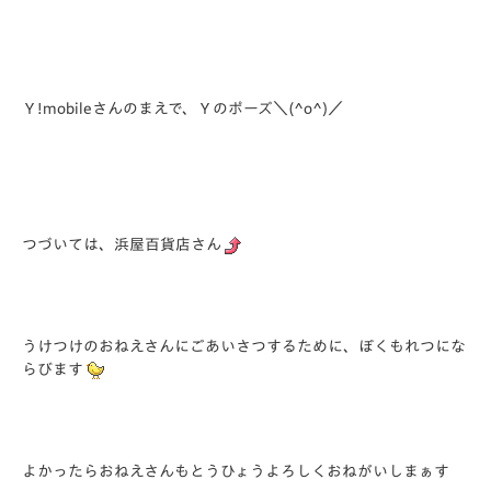
Ｙ!mobileさんのまえで、Ｙのポーズ＼(^o^)／
つづいては、浜屋百貨店さん
うけつけのおねえさんにごあいさつするために、ぼくもれつにな
らびます
よかったらおねえさんもとうひょうよろしくおねがいしまぁす