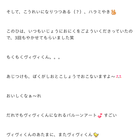
そして、こうれいになりつつある（？）、ハラミやき
このひは、いつもいじょうにおにくをごよういくださっていたの
で、3回もやかせてもらいました笑
もくもくヴィヴィくん。。。
あじつけも、ぼくがしおとこしょうでおこないますよ～
おいしくなぁ～れ
だれでもヴィヴィくんになれるバルーンアート
すごい
ヴィヴィくんのあたまに、またヴィヴィくん