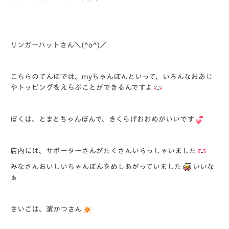
リンガーハットさん＼(^o^)／
こちらのてんぽでは、myちゃんぽんといって、いろんなおあじ
やトッピングをえらぶことができるんですよ
ぼくは、とまとちゃんぽんで、きくらげおおめがいいです
店内には、サポーターさんがたくさんいらっしゃいました
みなさんおいしいちゃんぽんをめしあがっていました
いいな
ぁ
さいごは、濵かつさん