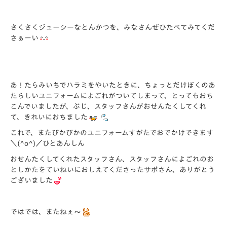
さくさくジューシーなとんかつを、みなさんぜひたべてみてくだ
さぁーい
あ！たらみいちでハラミをやいたときに、ちょっとだけぼくのあ
たらしいユニフォームによごれがついてしまって、とってもおち
こんでいましたが、ぶじ、スタッフさんがおせんたくしてくれ
て、きれいにおちました
これで、またぴかぴかのユニフォームすがたでおでかけできます
＼(^o^)／ひとあんしん
おせんたくしてくれたスタッフさん、スタッフさんによごれのお
としかたをていねいにおしえてくださったサポさん、ありがとう
ございました
ではでは、またねぇ～