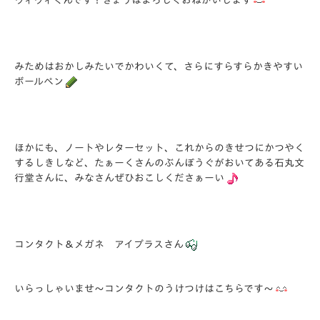
ヴィヴィくんです！きょうはよろしくおねがいします
みためはおかしみたいでかわいくて、さらにすらすらかきやすい
ボールペン
ほかにも、ノートやレターセット、これからのきせつにかつやく
するしきしなど、たぁーくさんのぶんぼうぐがおいてある石丸文
行堂さんに、みなさんぜひおこしくださぁーい
コンタクト＆メガネ アイプラスさん
いらっしゃいませ～コンタクトのうけつけはこちらです～