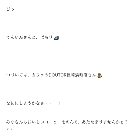
ぴっ
てんいんさんと、ぱちり
つづいては、カフェのDOUTOR長崎浜町店さん
なににしようかなぁ・・・？
みなさんもおいしいコーヒーをのんで、あたたまりませんかぁ？