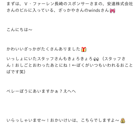
まずは、Ｖ・ファーレン長崎のスポンサーさまの、安達株式会社
さんのビルに入っている、ざっかやさんのwindsさん
こんにちは～
かわいいざっかがたくさんありました
いっしょにいたスタッフさんもきょろきょろ
（スタッフさ
ん！おしごとおわったあとにね！←ぼくがいつもいわれるおこと
ばです笑）
ベレーぼうにあいますかぁ？えへへ
いらっしゃいませ～！おかいけいは、こちらでしますよ～