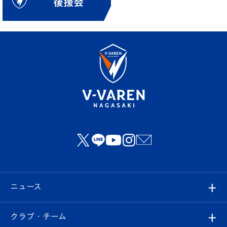
ニュース
すべて
クラブ・チーム