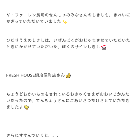
Ｖ・ファーレン長崎のせんしゅのみなさんのしきしも、きれいに
かざっていただいていました
ひだりうえのしきしは、いぜんぼくがおじゃまさせていただいた
ときにかかせていただいた、ぼくのサインしきし
FRESH HOUSE鍛冶屋町店さん
ちょうどおかいものをされているおきゃくさまがおおいじかんた
いだったので、てんちょうさんにごあいさつだけさせていただき
ましたよ
さらにすすんでいくと、、、