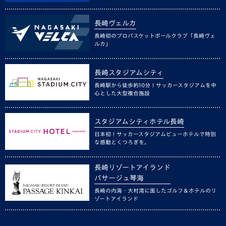
長崎ヴェルカ
長崎初のプロバスケットボールクラブ「長崎ヴェ
ルカ」
長崎スタジアムシティ
長崎駅から徒歩約10分！サッカースタジアムを中
心とした大型複合施設
スタジアムシティホテル長崎
日本初！サッカースタジアムビューホテルで特別
な感動とくつろぎを。
長崎リゾートアイランド
パサージュ琴海
長崎の内海・大村湾に面したゴルフ＆ホテルのリ
ゾートアイランド