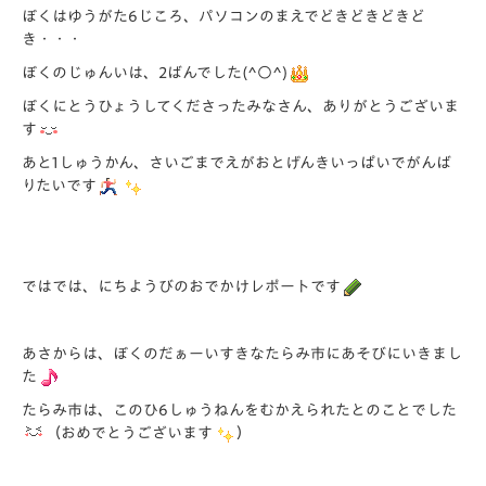
ぼくはゆうがた6じころ、パソコンのまえでどきどきどきど
き・・・
ぼくのじゅんいは、2ばんでした(^○^)
ぼくにとうひょうしてくださったみなさん、ありがとうございま
す
あと1しゅうかん、さいごまでえがおとげんきいっぱいでがんば
りたいです
ではでは、にちようびのおでかけレポートです
あさからは、ぼくのだぁーいすきなたらみ市にあそびにいきまし
た
たらみ市は、このひ6しゅうねんをむかえられたとのことでした
（おめでとうございます
）