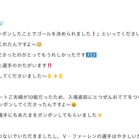
ンポンしたことでゴールを決められました
」といってくださ
くれたんですよ～
ださったのがとってもうれしかったです
た選手のかたがいます
してくださいました～
ートご夫婦が10組だったため、入場直前にとつぜんおててをつ
ンポンしてくださったんですよ～
選手にもあたまをポンポンしてもらいました
つないでいただきましたし、Ｖ・ファーレンの選手はやさしい