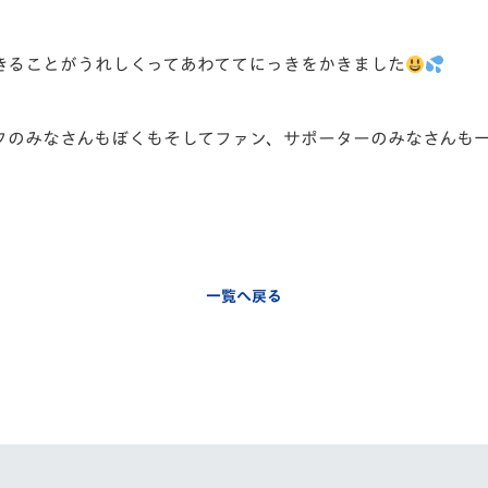
きることがうれしくってあわててにっきをかきました
フのみなさんもぼくもそしてファン、サポーターのみなさんも
一覧へ戻る