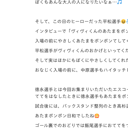
ぼくもあんな大人の人になりたいなぁ…
そして、この日のヒーローだった平松選手
インタビューで「ヴィヴィくんのあたまをポ
入場の前にやさしくあたまをポンポンてして
平松選手がヴィヴィくんのおかげといってく
そして実はほかにもぼくにやさしくしてくれ
おなじく入場の前に、中原選手もハイタッチ
徳永選手とは今回お集まりいただいたエスコ
ててをはなしたときに徳永選手もあたまをポ
試合後には、バックスタンド整列のとき高杉
あたまポンポン日和でしたね
ゴール裏でのおどりでは飯尾選手におててを