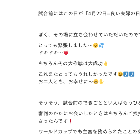
試合前にはこの日が「4月22日=良い夫婦の
ぼく、その場に立ち会わせていただいたので
とっても緊張しました～
ドキドキ…
もちろんその大作戦は大成功
これまたとってもうれしかったです
お二人とも、お幸せに～
そうそう、試合前のできごとといえばもうひ
審判のかたにお会いしたときはもちろんご挨
さったんです
ワールドカップでも主審を務められたことの