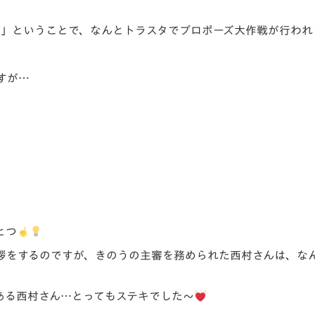
日」ということで、なんとトラスタでプロポーズ大作戦が行われ
すが…
とつ
拶をするのですが、きのうの主審を務められた西村さんは、な
ある西村さん…とってもステキでした～