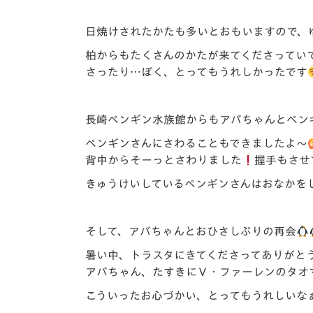
日焼けされたかたも多いとおもいますので、
柏からもたくさんのかたが来てくださってい
さったり…ぼく、とってもうれしかったです
長崎ペンギン水族館からもアバちゃんとペン
ペンギンさんにさわることもできましたよ～
背中からそーっとさわりました
握手もさせ
きゅうけいしているペンギンさんはおなかを
そして、アバちゃんとおひさしぶりの再会
暑い中、トラスタにきてくださってありがと
アバちゃん、たすきにＶ・ファーレンのタオ
こういったお心づかい、とってもうれしいな