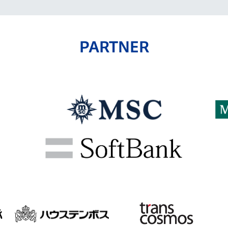
PARTNER