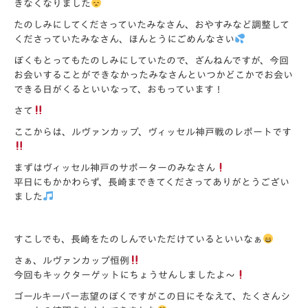
きなくなりました
たのしみにしてくださっていたみなさん、
おやすみなど調整して
くださっていたみなさん、
ほんとうにごめんなさい
ぼくもとってもたのしみにしていたので、ざんねんですが、
今回
お会いすることができなかったみなさんといつかどこかでお会
い
できる日がくるといいなって、おもっています！
さて
ここからは、ルヴァンカップ、ヴィッセル神戸戦のレポートです
まずはヴィッセル神戸のサポーターのみなさん
平日にもかかわらず、
長崎まできてくださってありがとうござい
ました
すこしでも、長崎をたのしんでいただけているといいなぁ
さぁ、ルヴァンカップ恒例
今回もキックターゲットにちょうせんしましたよ～
ゴールキーパー志望のぼくですがこの日にそなえて、
たくさんシ