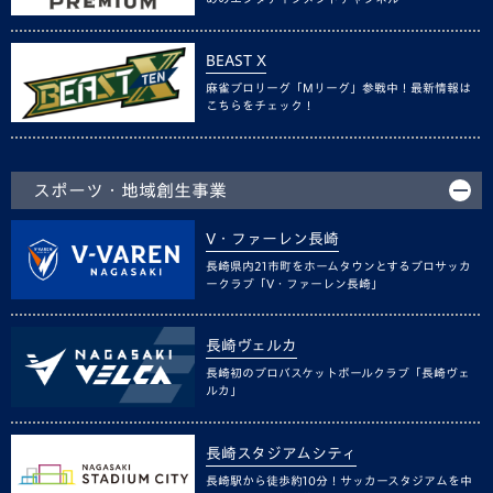
BEAST X
麻雀プロリーグ「Mリーグ」参戦中！最新情報は
こちらをチェック！
スポーツ・地域創生事業
V・ファーレン長崎
長崎県内21市町をホームタウンとするプロサッカ
ークラブ「V・ファーレン長崎」
長崎ヴェルカ
長崎初のプロバスケットボールクラブ「長崎ヴェ
ルカ」
長崎スタジアムシティ
長崎駅から徒歩約10分！サッカースタジアムを中