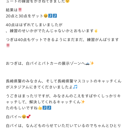
ュートの練習をかさねてきました
結果は
20点と30点をゲット
40点ははずれてしまいましたが
、練習のせいかがでたんじゃないかとおもいます
つぎは40点もゲットできるようにまだまだ、練習がんばります
おつぎは、白バイとパトカーの展示ゾーンへ
長崎県警のみなさん、
そして長崎県警マスコットのキャッチくん
がスタジアムにきてくだ
さいましたよ
うごきはまったりですが、
みなさんのこえをすばやくしっかりキ
ャッチして、
解決してくれるキャッチくん
たのもしいですね
白バイ～
白バイは、
なんどものらせていただいているのでちゃんとひとり