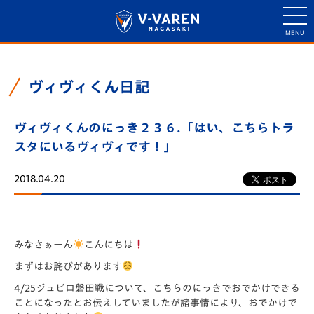
ヴィヴィくん日記
ヴィヴィくんのにっき２３６.「はい、こちらトラ
スタにいるヴィヴィです！」
2018.04.20
みなさぁーん
こんにちは
まずはお詫びがあります
4/25ジュビロ磐田戦について、
こちらのにっきでおでかけできる
ことになったとお伝えしていまし
たが諸事情により、おでかけで