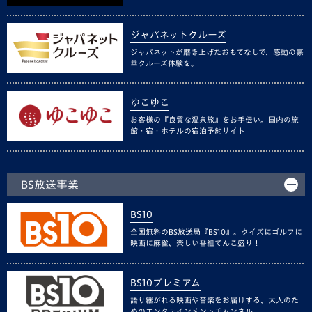
ジャパネットクルーズ
ジャパネットが磨き上げたおもてなしで、感動の豪
華クルーズ体験を。
ゆこゆこ
お客様の『良質な温泉旅』をお手伝い。国内の旅
館・宿・ホテルの宿泊予約サイト
BS放送事業
BS10
全国無料のBS放送局『BS10』。クイズにゴルフに
映画に麻雀、楽しい番組てんこ盛り！
BS10プレミアム
語り継がれる映画や音楽をお届けする、大人のた
めのエンタテインメントチャンネル