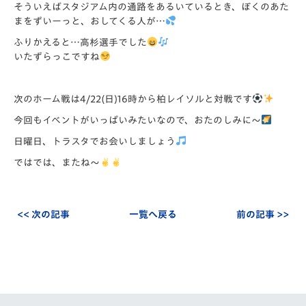
そういえばスタジアム内の通路をあるいているとき、
ぼくのあた
まをずいーっと、おしてくる人が…
ふりかえると…高杉選手でした
いたずらっこですね
次のホーム戦は4/22(日)16時から柏レイソルと対戦です
今回もイベントがいっぱいみたいなので、おたのしみに～
日曜日、トラスタでお会いしましょう
ではでは、またね～
<< 次の記事
一覧へ戻る
前の記事 >>