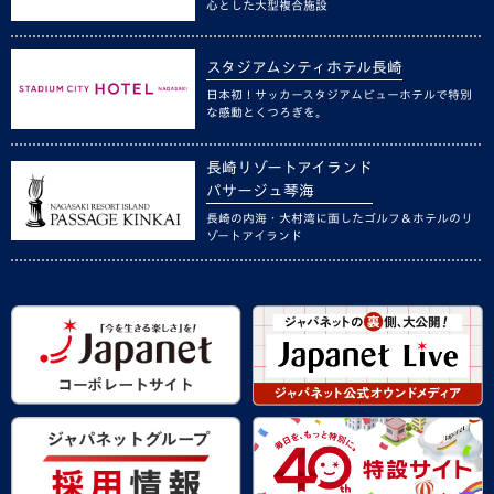
心とした大型複合施設
スタジアムシティホテル長崎
日本初！サッカースタジアムビューホテルで特別
な感動とくつろぎを。
長崎リゾートアイランド
パサージュ琴海
長崎の内海・大村湾に面したゴルフ＆ホテルのリ
ゾートアイランド