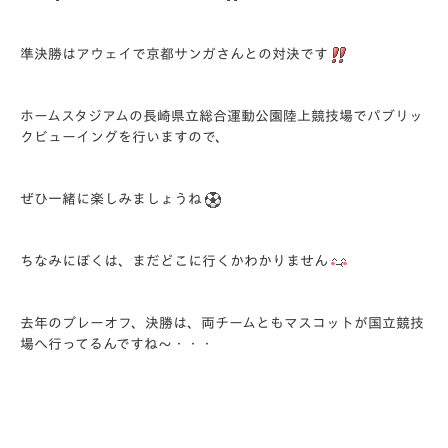
準決勝はアウェイで京都サンガさんとの対決です
ホームスタジアムの長崎県立総合運動公園陸上競技場でパブリッ
クビューイングを行いますので、
ぜひ一緒に楽しみましょうね
ちなみにぼくは、まだどこに行くかわかりません
去年のプレーオフ、決勝は、両チームともマスコットが国立競技
場へ行ってるんですね～・・・