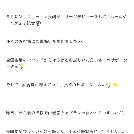
３月にＶ・ファーレン長崎がＪリーグデビューをして、ホームゲ
ームが２１試合
多くのお客様にご来場いただきました
全国各地のアウェイからはるばるお越しいただい多くのサポータ
ーさん
そして、試合毎に増えていく、長崎のサポーターさん
昨日、試合後の挨拶で由紀彦キャプテンも言われていましたが、
長崎が変わっていくのを感じた、そんな感慨深い一年でした