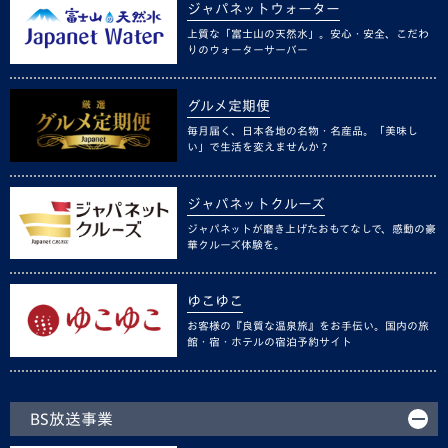
ジャパネットウォーター
上質な「富士山の天然水」。安心・安全、こだわ
りのウォーターサーバー
グルメ定期便
毎月届く、日本各地の名物・名産品。「美味し
い」で生活を変えませんか？
ジャパネットクルーズ
ジャパネットが磨き上げたおもてなしで、感動の豪
華クルーズ体験を。
ゆこゆこ
お客様の『良質な温泉旅』をお手伝い。国内の旅
館・宿・ホテルの宿泊予約サイト
BS放送事業