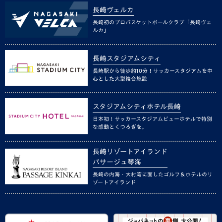
長崎ヴェルカ
長崎初のプロバスケットボールクラブ「長崎ヴェ
ルカ」
長崎スタジアムシティ
長崎駅から徒歩約10分！サッカースタジアムを中
心とした大型複合施設
スタジアムシティホテル長崎
日本初！サッカースタジアムビューホテルで特別
な感動とくつろぎを。
長崎リゾートアイランド
パサージュ琴海
長崎の内海・大村湾に面したゴルフ＆ホテルのリ
ゾートアイランド