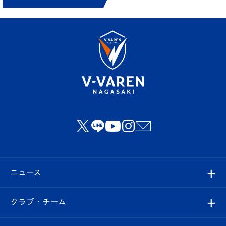
ニュース
すべて
クラブ・チーム
トップチーム