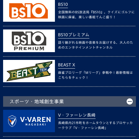
BS10
全国無料のBS放送局『BS10』。クイズにゴルフに
映画に麻雀、楽しい番組てんこ盛り！
BS10プレミアム
語り継がれる映画や音楽をお届けする、大人のた
めのエンタテインメントチャンネル
BEAST X
麻雀プロリーグ「Mリーグ」参戦中！最新情報は
こちらをチェック！
スポーツ・地域創生事業
V・ファーレン長崎
長崎県内21市町をホームタウンとするプロサッカ
ークラブ「V・ファーレン長崎」