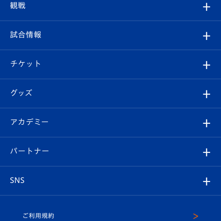
クラブプロフィール
観戦
クラブ
フィロソフィー
観戦ルール
試合情報
試合情報
クラブ概要
観戦ツアー
試合日程/結果
チケット
ファンクラブ
エンブレム紹介
はじめての観戦ガイド
順位表
チケット
グッズ
チケット
選手プロフィール
Revive Team
フォトギャラリー
シーズンシート
オンラインショップ
アカデミー
イベント
スタッフプロフィール
スタジアムへのアクセス
スタジアムグルメ
V-LOVERS（ファンクラブ）
2026-27ユニフォーム
メディア
育成からのお知らせ
パートナー
マスコット紹介
ヴィヴィくんの長崎おもてなしガイド
はじめての観戦ガイド
プレイヤーズスイート
店舗情報
グッズ
アカデミー
チームスケジュール
V-EXPRESS
パートナー企業一覧
SNS
（ユニフォーム入場）
ホームタウン
U-18
クラブハウス（練習場）
パートナー募集
公式Twitter
ご利用規約