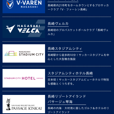
長崎県内21市町をホームタウンとするプロサッカ
ークラブ「V・ファーレン長崎」
長崎ヴェルカ
長崎初のプロバスケットボールクラブ「長崎ヴェ
ルカ」
長崎スタジアムシティ
長崎駅から徒歩約10分！サッカースタジアムを中
心とした大型複合施設
スタジアムシティホテル長崎
日本初！サッカースタジアムビューホテルで特別
な感動とくつろぎを。
長崎リゾートアイランド
パサージュ琴海
長崎の内海・大村湾に面したゴルフ＆ホテルのリ
ゾートアイランド