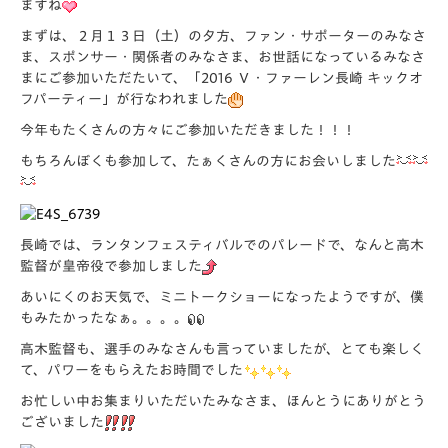
ますね
まずは、２月１３日（土）の夕方、ファン・サポーターのみなさ
ま、スポンサー・関係者のみなさま、お世話になっているみなさ
まにご参加いただたいて、「2016 Ｖ・ファーレン長崎 キックオ
フパーティー」が行なわれました
今年もたくさんの方々にご参加いただきました！！！
もちろんぼくも参加して、たぁくさんの方にお会いしました
長崎では、ランタンフェスティバルでのパレードで、なんと高木
監督が皇帝役で参加しました
あいにくのお天気で、ミニトークショーになったようですが、僕
もみたかったなぁ。。。。
高木監督も、選手のみなさんも言っていましたが、とても楽しく
て、パワーをもらえたお時間でした
お忙しい中お集まりいただいたみなさま、ほんとうにありがとう
ございました