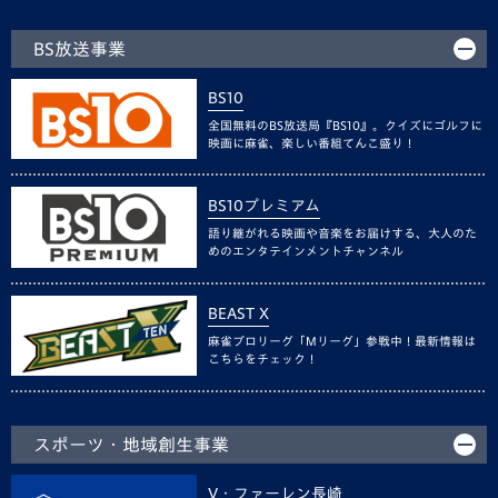
BS放送事業
BS10
全国無料のBS放送局『BS10』。クイズにゴルフに
映画に麻雀、楽しい番組てんこ盛り！
BS10プレミアム
語り継がれる映画や音楽をお届けする、大人のた
めのエンタテインメントチャンネル
BEAST X
麻雀プロリーグ「Mリーグ」参戦中！最新情報は
こちらをチェック！
スポーツ・地域創生事業
V・ファーレン長崎