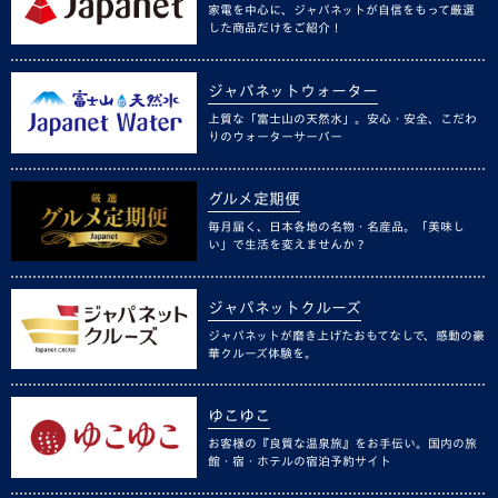
家電を中心に、ジャパネットが自信をもって厳選
した商品だけをご紹介！
ジャパネットウォーター
上質な「富士山の天然水」。安心・安全、こだわ
りのウォーターサーバー
グルメ定期便
毎月届く、日本各地の名物・名産品。「美味し
い」で生活を変えませんか？
ジャパネットクルーズ
ジャパネットが磨き上げたおもてなしで、感動の豪
華クルーズ体験を。
ゆこゆこ
お客様の『良質な温泉旅』をお手伝い。国内の旅
館・宿・ホテルの宿泊予約サイト