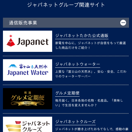
ジャパネットグループ関連サイト
通信販売事業
ジャパネットたかた公式通販
家電を中心に、ジャパネットが自信をもって厳選
した商品だけをご紹介！
ジャパネットウォーター
上質な「富士山の天然水」。安心・安全、こだわ
りのウォーターサーバー
グルメ定期便
毎月届く、日本各地の名物・名産品。「美味し
い」で生活を変えませんか？
ジャパネットクルーズ
ジャパネットが磨き上げたおもてなしで、感動の豪