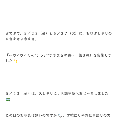
さてさて、５／２３（金）と５／２７（火）に、おひさしぶりの
まきまきまきまき、
『～ヴィヴィくん”チラシ”まきまきの巻～ 第３弾』を実施しま
した
５／２３（金）は、久しぶりにＪＲ諫早駅へおじゃましました
この日のお写真は無いのですが
、学校帰りやお仕事帰りの方