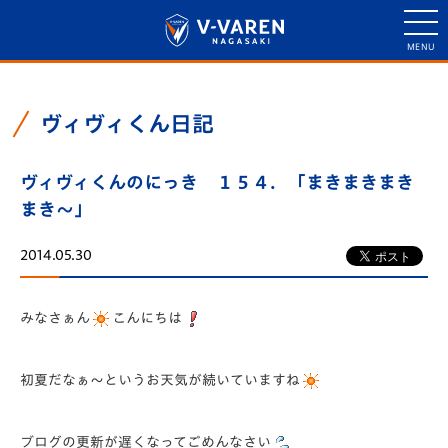
ヴィヴィくん日記
ヴィヴィくんのにっき １５４．「まきまきまき
まき～」
2014.05.30
みなさぁん
こんにちは
初夏だなぁ～というお天気が続いていますね
ブログの更新が遅くなってごめんなさい