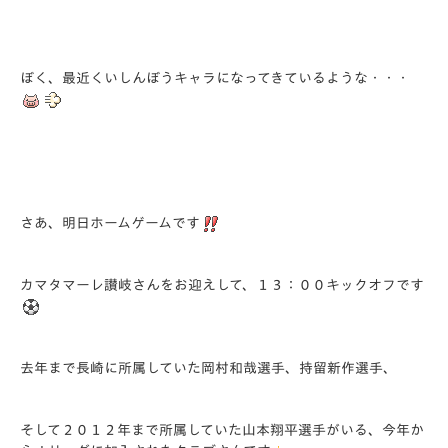
ぼく、最近くいしんぼうキャラになってきているような・・・
さあ、明日ホームゲームです
カマタマーレ讃岐さんをお迎えして、１３：００キックオフです
去年まで長崎に所属していた岡村和哉選手、持留新作選手、
そして２０１２年まで所属していた山本翔平選手がいる、今年か