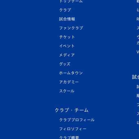
トップチーム
クラブ
試合情報
R
ファンクラブ
チケット
イベント
V
メディア
グッズ
ホームタウン
試
アカデミー
スクール
クラブ・チーム
クラブプロフィール
フィロソフィー
クラブ概要