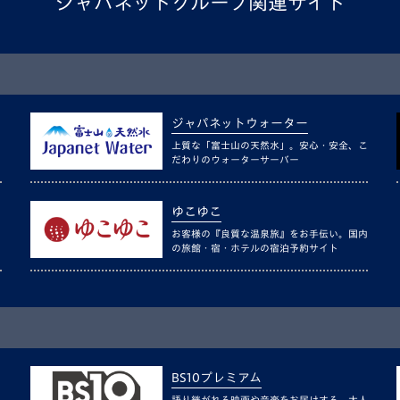
ジャパネットグループ関連サイト
ジャパネットウォーター
上質な「富士山の天然水」。安心・安全、こ
だわりのウォーターサーバー
ゆこゆこ
お客様の『良質な温泉旅』をお手伝い。国内
の旅館・宿・ホテルの宿泊予約サイト
BS10プレミアム
語り継がれる映画や音楽をお届けする、大人