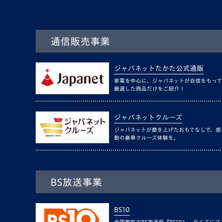
通信販売事業
ジャパネットたかた公式通販
家電を中心に、ジャパネットが自信をもって
厳選した商品だけをご紹介！
ジャパネットクルーズ
ジャパネットが磨き上げたおもてなしで、感
動の豪華クルーズ体験を。
BS放送事業
BS10
全国無料のBS放送局『BS10』。クイズにゴ