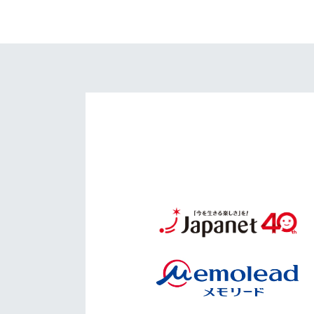
イベント
マスコット紹介
メディア
チームスケジュール
グッズ
クラブハウス（練習
場）
ホームタウン
応援メディア
アカデミー
平和祈念活動
スクール
ホームタウン活動