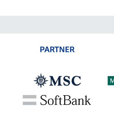
V-EXPRESS（ユニフ
ォーム入場）
PARTNER