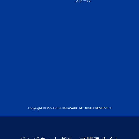
スクール
Copyright © V-VAREN NAGASAKI. ALL RIGHT RESERVED.