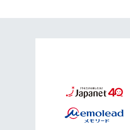
イベント
マスコット紹介
メディア
チームスケジュール
グッズ
クラブハウス（練習
場）
ホームタウン
応援メディア
アカデミー
平和祈念活動
スクール
ホームタウン活動