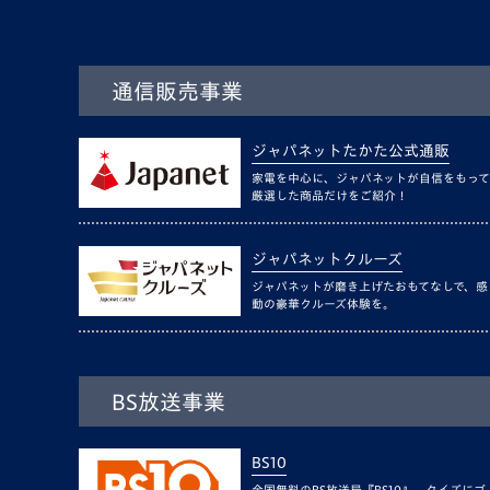
通信販売事業
ジャパネットたかた公式通販
家電を中心に、ジャパネットが自信をもって
厳選した商品だけをご紹介！
ジャパネットクルーズ
ジャパネットが磨き上げたおもてなしで、感
動の豪華クルーズ体験を。
BS放送事業
BS10
全国無料のBS放送局『BS10』。クイズにゴ