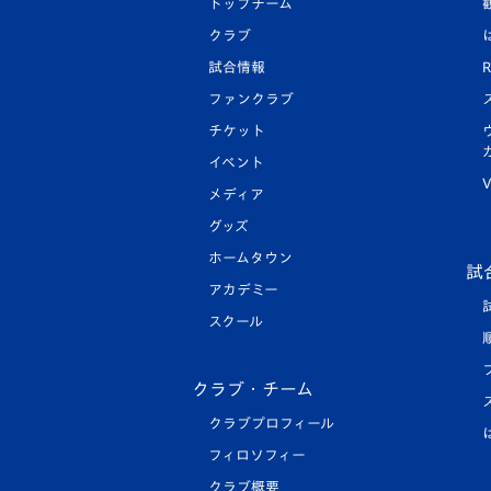
トップチーム
クラブ
試合情報
R
ファンクラブ
チケット
イベント
V
メディア
グッズ
ホームタウン
試
アカデミー
スクール
クラブ・チーム
クラブプロフィール
フィロソフィー
クラブ概要