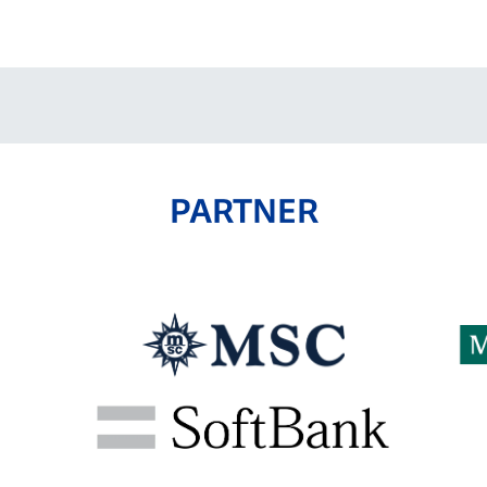
V-EXPRESS（ユニフ
ォーム入場）
PARTNER