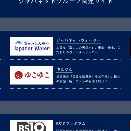
ジャパネットグループ関連サイト
ジャパネットウォーター
上質な「富士山の天然水」。安心・安全、こ
だわりのウォーターサーバー
ゆこゆこ
お客様の『良質な温泉旅』をお手伝い。国内
の旅館・宿・ホテルの宿泊予約サイト
BS10プレミアム
語り継がれる映画や音楽をお届けする、大人