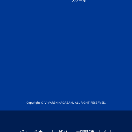
スクール
Copyright © V-VAREN NAGASAKI. ALL RIGHT RESERVED.