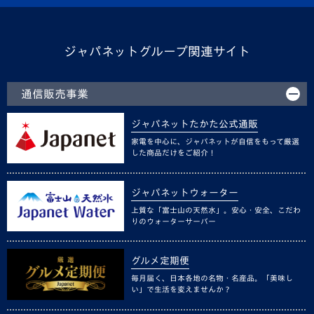
ジャパネットグループ関連サイト
通信販売事業
ジャパネットたかた公式通販
家電を中心に、ジャパネットが自信をもって厳選
した商品だけをご紹介！
ジャパネットウォーター
上質な「富士山の天然水」。安心・安全、こだわ
りのウォーターサーバー
グルメ定期便
毎月届く、日本各地の名物・名産品。「美味し
い」で生活を変えませんか？