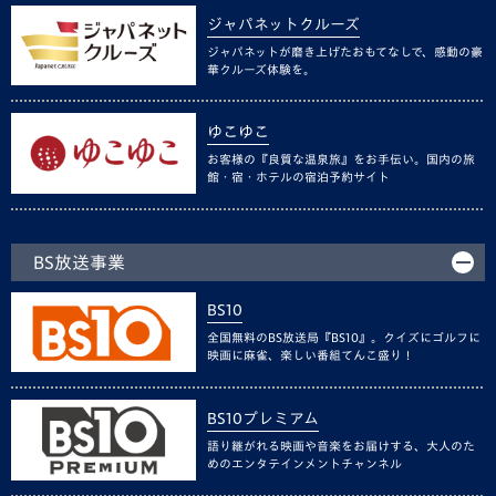
ジャパネットクルーズ
ジャパネットが磨き上げたおもてなしで、感動の豪
華クルーズ体験を。
ゆこゆこ
お客様の『良質な温泉旅』をお手伝い。国内の旅
館・宿・ホテルの宿泊予約サイト
BS放送事業
BS10
全国無料のBS放送局『BS10』。クイズにゴルフに
映画に麻雀、楽しい番組てんこ盛り！
BS10プレミアム
語り継がれる映画や音楽をお届けする、大人のた
めのエンタテインメントチャンネル