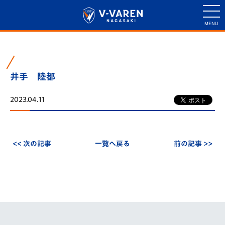
井手 陸都
2023.04.11
<< 次の記事
一覧へ戻る
前の記事 >>