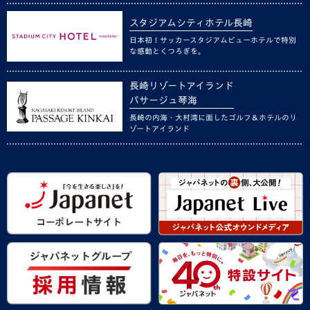
スタジアムシティホテル長崎
日本初！サッカースタジアムビューホテルで特別
な感動とくつろぎを。
長崎リゾートアイランド
パサージュ琴海
長崎の内海・大村湾に面したゴルフ＆ホテルのリ
ゾートアイランド