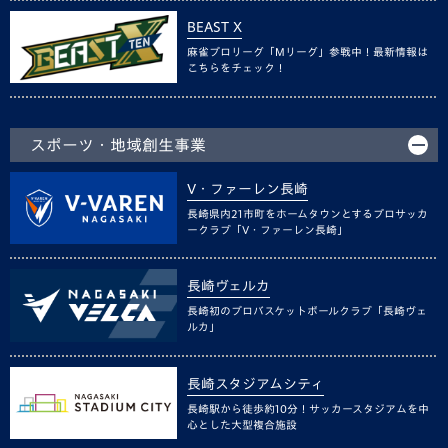
BEAST X
麻雀プロリーグ「Mリーグ」参戦中！最新情報は
こちらをチェック！
スポーツ・地域創生事業
V・ファーレン長崎
長崎県内21市町をホームタウンとするプロサッカ
ークラブ「V・ファーレン長崎」
長崎ヴェルカ
長崎初のプロバスケットボールクラブ「長崎ヴェ
ルカ」
長崎スタジアムシティ
長崎駅から徒歩約10分！サッカースタジアムを中
心とした大型複合施設