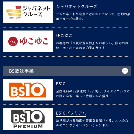
ジャパネットクルーズ
ジャパネットが磨き上げたおもてなしで、感動の豪
華クルーズ体験を。
ゆこゆこ
お客様の『良質な温泉旅』をお手伝い。国内の旅
館・宿・ホテルの宿泊予約サイト
BS放送事業
BS10
全国無料のBS放送局『BS10』。クイズにゴルフに
映画に麻雀、楽しい番組てんこ盛り！
BS10プレミアム
語り継がれる映画や音楽をお届けする、大人のた
めのエンタテインメントチャンネル