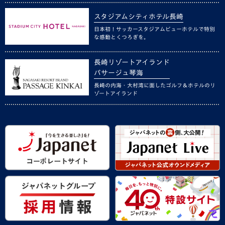
スタジアムシティホテル長崎
日本初！サッカースタジアムビューホテルで特別
な感動とくつろぎを。
長崎リゾートアイランド
パサージュ琴海
長崎の内海・大村湾に面したゴルフ＆ホテルのリ
ゾートアイランド