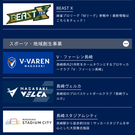
BEAST X
麻雀プロリーグ「Mリーグ」参戦中！最新情報は
こちらをチェック！
スポーツ・地域創生事業
V・ファーレン長崎
長崎県内21市町をホームタウンとするプロサッカ
ークラブ「V・ファーレン長崎」
長崎ヴェルカ
長崎初のプロバスケットボールクラブ「長崎ヴェ
ルカ」
長崎スタジアムシティ
長崎駅から徒歩約10分！サッカースタジアムを中
心とした大型複合施設