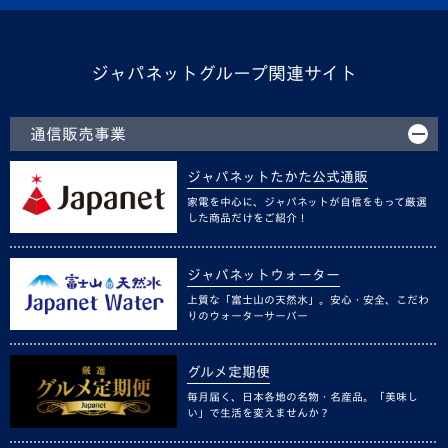
ジャパネットグループ関連サイト
通信販売事業
ジャパネットたかた公式通販
家電を中心に、ジャパネットが自信をもって厳選
した商品だけをご紹介！
ジャパネットウォーター
上質な「富士山の天然水」。安心・安全、こだわ
りのウォーターサーバー
グルメ定期便
毎月届く、日本各地の名物・名産品。「美味し
い」で生活を変えませんか？