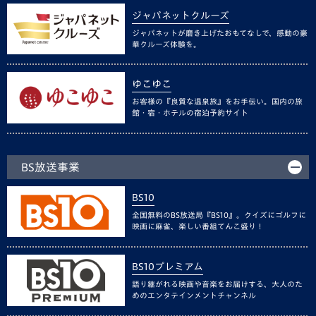
ジャパネットクルーズ
ジャパネットが磨き上げたおもてなしで、感動の豪
華クルーズ体験を。
ゆこゆこ
お客様の『良質な温泉旅』をお手伝い。国内の旅
館・宿・ホテルの宿泊予約サイト
BS放送事業
BS10
全国無料のBS放送局『BS10』。クイズにゴルフに
映画に麻雀、楽しい番組てんこ盛り！
BS10プレミアム
語り継がれる映画や音楽をお届けする、大人のた
めのエンタテインメントチャンネル