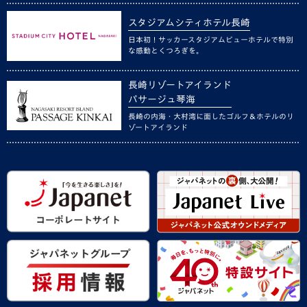
スタジアムシティホテル長崎
日本初！サッカースタジアムビューホテルで特別
な感動とくつろぎを。
長崎リゾートアイランド
パサージュ琴海
長崎の内海・大村湾に面したゴルフ＆ホテルのリ
ゾートアイランド