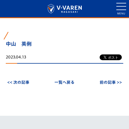
中山 英俐
2023.04.13
<< 次の記事
一覧へ戻る
前の記事 >>