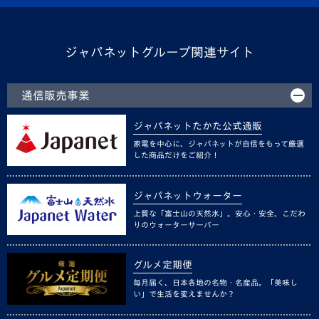
ジャパネットグループ関連サイト
通信販売事業
ジャパネットたかた公式通販
家電を中心に、ジャパネットが自信をもって厳選
した商品だけをご紹介！
ジャパネットウォーター
上質な「富士山の天然水」。安心・安全、こだわ
りのウォーターサーバー
グルメ定期便
毎月届く、日本各地の名物・名産品。「美味し
い」で生活を変えませんか？