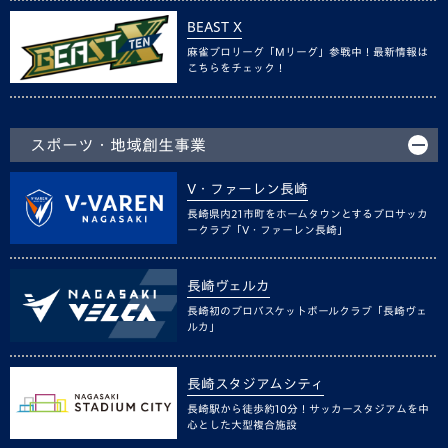
BEAST X
麻雀プロリーグ「Mリーグ」参戦中！最新情報は
こちらをチェック！
スポーツ・地域創生事業
V・ファーレン長崎
長崎県内21市町をホームタウンとするプロサッカ
ークラブ「V・ファーレン長崎」
長崎ヴェルカ
長崎初のプロバスケットボールクラブ「長崎ヴェ
ルカ」
長崎スタジアムシティ
長崎駅から徒歩約10分！サッカースタジアムを中
心とした大型複合施設