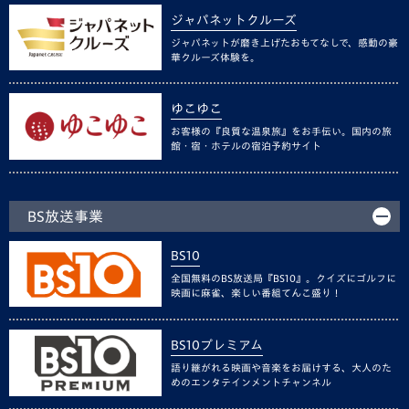
ジャパネットクルーズ
ジャパネットが磨き上げたおもてなしで、感動の豪
華クルーズ体験を。
ゆこゆこ
お客様の『良質な温泉旅』をお手伝い。国内の旅
館・宿・ホテルの宿泊予約サイト
BS放送事業
BS10
全国無料のBS放送局『BS10』。クイズにゴルフに
映画に麻雀、楽しい番組てんこ盛り！
BS10プレミアム
語り継がれる映画や音楽をお届けする、大人のた
めのエンタテインメントチャンネル