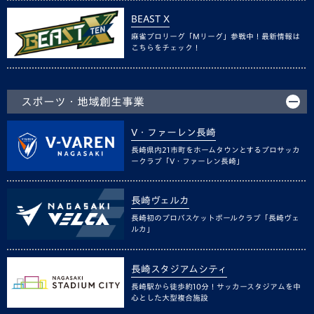
BEAST X
麻雀プロリーグ「Mリーグ」参戦中！最新情報は
こちらをチェック！
スポーツ・地域創生事業
V・ファーレン長崎
長崎県内21市町をホームタウンとするプロサッカ
ークラブ「V・ファーレン長崎」
長崎ヴェルカ
長崎初のプロバスケットボールクラブ「長崎ヴェ
ルカ」
長崎スタジアムシティ
長崎駅から徒歩約10分！サッカースタジアムを中
心とした大型複合施設