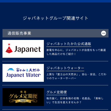
ジャパネットグループ関連サイト
通信販売事業
ジャパネットたかた公式通販
家電を中心に、ジャパネットが自信をもって厳選
した商品だけをご紹介！
ジャパネットウォーター
上質な「富士山の天然水」。安心・安全、こだわ
りのウォーターサーバー
グルメ定期便
毎月届く、日本各地の名物・名産品。「美味し
い」で生活を変えませんか？