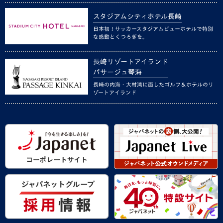
スタジアムシティホテル長崎
日本初！サッカースタジアムビューホテルで特別
な感動とくつろぎを。
長崎リゾートアイランド
パサージュ琴海
長崎の内海・大村湾に面したゴルフ＆ホテルのリ
ゾートアイランド