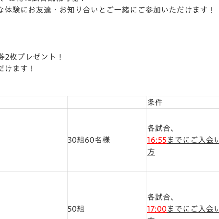
な体験にお友達・お知り合いとご一緒にご参加いただけます！
！
券2枚プレゼント！
だけます！
条件
各試合、
30組60名様
16:55
までにご入会
方
各試合、
50組
17:00
までにご入会