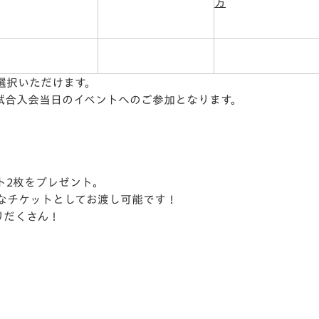
方
選択いただけます。
試合入会当日のイベントへのご参加となります。
。
ト2枚をプレゼント。
なチケットとしてお渡し可能です！
りだくさん！