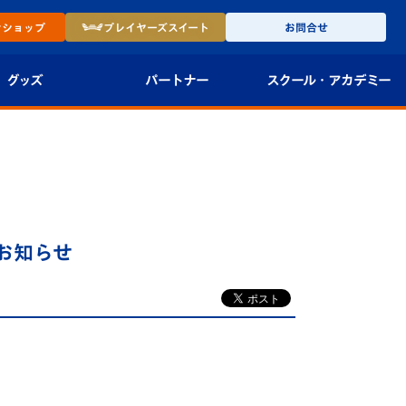
ン
ショップ
プレイヤーズ
スイート
お問合せ
グッズ
パートナー
スクール・
アカデミー
インショップ
パートナー企業一覧
アカデミー
-27ユニフォー
パートナー募集
U-18
法人限定 VIP BOX
U-15
報
お知らせ
U-12
スクール