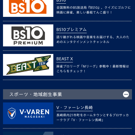
BS10
全国無料のBS放送局『BS10』。クイズにゴルフに
映画に麻雀、楽しい番組てんこ盛り！
BS10プレミアム
語り継がれる映画や音楽をお届けする、大人のた
めのエンタテインメントチャンネル
BEAST X
麻雀プロリーグ「Mリーグ」参戦中！最新情報は
こちらをチェック！
スポーツ・地域創生事業
V・ファーレン長崎
長崎県内21市町をホームタウンとするプロサッカ
ークラブ「V・ファーレン長崎」