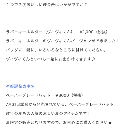
１つで２度おいしい貯金缶はいかがですか？
ラバーキーホルダー（ヴィヴィくん） ￥1,000（税抜）
ラバーキーホルダーのヴィヴィくんバージョンができました！
バッグに、鍵に、いろいろなところに付けてください。
ヴィヴィくんといつも一緒にお出かけできます♪
≪好評発売中≫
ペーパーブレードハット ￥3000（税抜
）
7月31日試合から発売されている、ペーパーブレードハット。
昨年の夏も大人気の涼しい夏のアイテムです！
夏限定の販売となりますので、お早めにご購入ください★