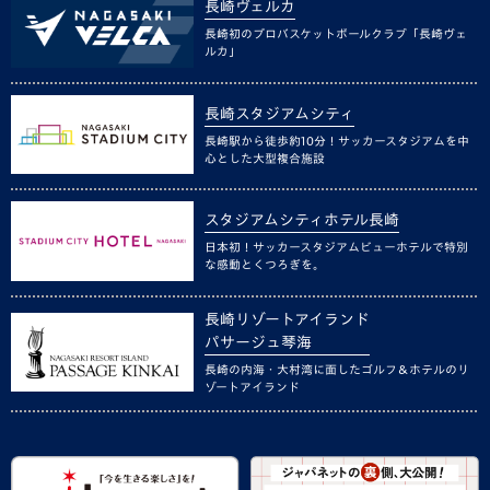
長崎ヴェルカ
長崎初のプロバスケットボールクラブ「長崎ヴェ
ルカ」
長崎スタジアムシティ
長崎駅から徒歩約10分！サッカースタジアムを中
心とした大型複合施設
スタジアムシティホテル長崎
日本初！サッカースタジアムビューホテルで特別
な感動とくつろぎを。
長崎リゾートアイランド
パサージュ琴海
長崎の内海・大村湾に面したゴルフ＆ホテルのリ
ゾートアイランド