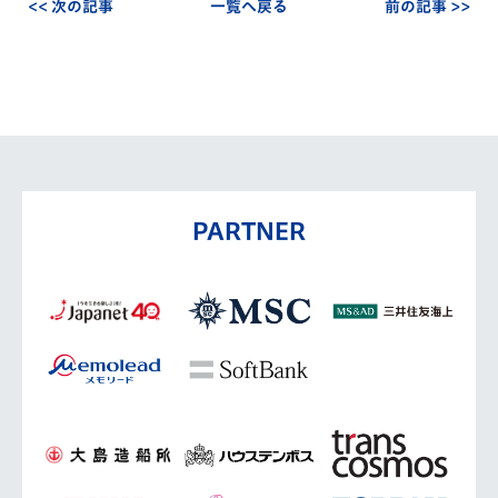
<< 次の記事
一覧へ戻る
前の記事 >>
PARTNER