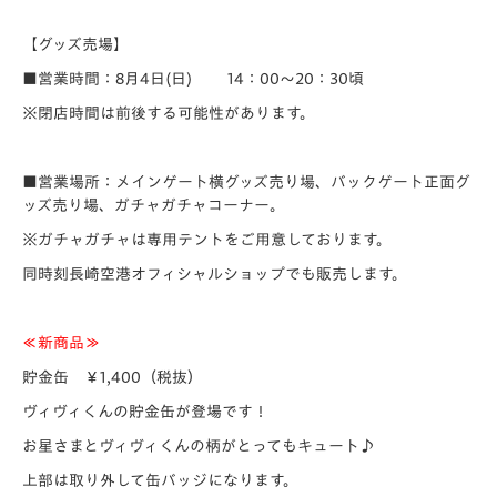
【グッズ売場】
■営業時間：8月4日(日) 14：00～20：30頃
※閉店時間は前後する可能性があります。
■営業場所：メインゲート横グッズ売り場、バックゲート正面グ
ッズ売り場、ガチャガチャコーナー。
※ガチャガチャは専用テントをご用意しております。
同時刻長崎空港オフィシャルショップでも販売します。
≪新商品≫
貯金缶 ￥1,400（税抜）
ヴィヴィくんの貯金缶が登場です！
お星さまとヴィヴィくんの柄がとってもキュート♪
上部は取り外して缶バッジになります。