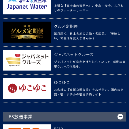
上質な「富士山の天然水」。安心・安全、こだわ
りのウォーターサーバー
グルメ定期便
毎月届く、日本各地の名物・名産品。「美味し
い」で生活を変えませんか？
ジャパネットクルーズ
ジャパネットが磨き上げたおもてなしで、感動の豪
華クルーズ体験を。
ゆこゆこ
お客様の『良質な温泉旅』をお手伝い。国内の旅
館・宿・ホテルの宿泊予約サイト
BS放送事業