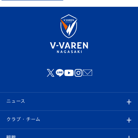
ニュース
すべて
クラブ・チーム
トップチーム
クラブプロフィール
観戦