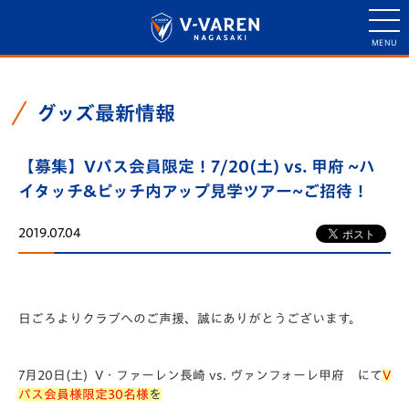
グッズ最新情報
【募集】Vパス会員限定！7/20(土) vs. 甲府 ~ハ
イタッチ&ピッチ内アップ見学ツアー~ご招待！
2019.07.04
日ごろよりクラブへのご声援、誠にありがとうございます。
7月20日(土) V・ファーレン長崎 vs. ヴァンフォーレ甲府 にて
V
パス会員様限定30名様
を