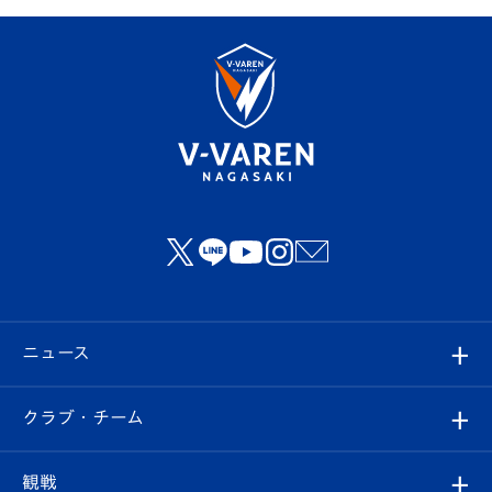
ニュース
すべて
クラブ・チーム
トップチーム
クラブプロフィール
観戦