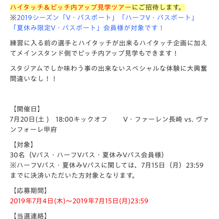
ハイタッチ＆ピッチ内アップ見学ツアー
にご招待します。
※
2019シーズン「V・パスポート」「ハーフV・パスポート」
「夏休み限定V・パスポート」会員様が対象です！
練習に入る前の選手とハイタッチが出来るハイタッチ企画に加え
てメインスタンド側でピッチ内アップ見学もできます！
スタジアムでしか味わう事の出来ないスペシャルな体験に大興奮
間違いなし！！
【開催日】
7月20日(土 ) 18:00キックオフ V・ファーレン長崎 vs. ヴァ
ンフォーレ甲府
【対象】
30名（Vパス・ハーフVパス・夏休みVパス会員様）
※ハーフVパス・夏休みVパスに関しては、7月15日（月）23:59
までに決済いただいた方対象となります。
【応募期間】
2019年7月4日(木)～2019年7月15日(月)23:59
【当選連絡】