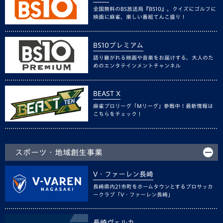
全国無料のBS放送局『BS10』。クイズにゴルフに
映画に麻雀、楽しい番組てんこ盛り！
BS10プレミアム
語り継がれる映画や音楽をお届けする、大人のた
めのエンタテインメントチャンネル
BEAST X
麻雀プロリーグ「Mリーグ」参戦中！最新情報は
こちらをチェック！
スポーツ・地域創生事業
V・ファーレン長崎
長崎県内21市町をホームタウンとするプロサッカ
ークラブ「V・ファーレン長崎」
長崎ヴェルカ