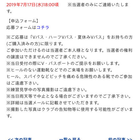
2019年7月17日(水)18:00頃
※当選者のみにご連絡いたしま
す。
【申込フォーム】
応募フォームは
コチラ
※ご応募は「Vパス・ハーフVパス・夏休みVパス」をお持ちの方
(ご購入済みの方)に限ります。
ご参加いただけるのは当選者ご本人様となります。当選者の権利
の譲渡はできませんのでご了承ください。
※当日受付の際にV・パスポートのご提示をお願いします。
※ヒールのない運動靴などでのご来場をお願いします。
ヒール、スパイクなどピッチを痛める危険性のある靴でのご参加
はご遠慮下さい。
※練習見学中の写真撮影はご遠慮下さい。
※当日雨天等で中止となる場合がございますのでご了承下さい。
※詳細は当選メールに記載させていただきます。
※撮影した写真はクラブの告知物等に使用する可能性がございま
す。
<< 次の記事
一覧へ戻る
前の記事 >>