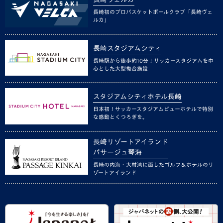
長崎初のプロバスケットボールクラブ「長崎ヴェ
ルカ」
長崎スタジアムシティ
長崎駅から徒歩約10分！サッカースタジアムを中
心とした大型複合施設
スタジアムシティホテル長崎
日本初！サッカースタジアムビューホテルで特別
な感動とくつろぎを。
長崎リゾートアイランド
パサージュ琴海
長崎の内海・大村湾に面したゴルフ＆ホテルのリ
ゾートアイランド