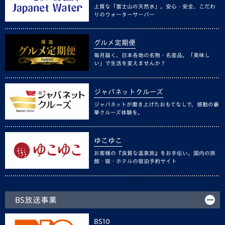
上質な「富士山の天然水」。安心・安全、こだわ
りのウォーターサーバー
グルメ定期便
毎月届く、日本各地の名物・名産品。「美味し
い」で生活を変えませんか？
ジャパネットクルーズ
ジャパネットが磨き上げたおもてなしで、感動の豪
華クルーズ体験を。
ゆこゆこ
お客様の『良質な温泉旅』をお手伝い。国内の旅
館・宿・ホテルの宿泊予約サイト
BS放送事業
BS10