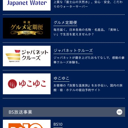
上質な「富士山の天然水」。安心・安全、こだわ
りのウォーターサーバー
グルメ定期便
毎月届く、日本各地の名物・名産品。「美味し
い」で生活を変えませんか？
ジャパネットクルーズ
ジャパネットが磨き上げたおもてなしで、感動の豪
華クルーズ体験を。
ゆこゆこ
お客様の『良質な温泉旅』をお手伝い。国内の旅
館・宿・ホテルの宿泊予約サイト
BS放送事業
BS10