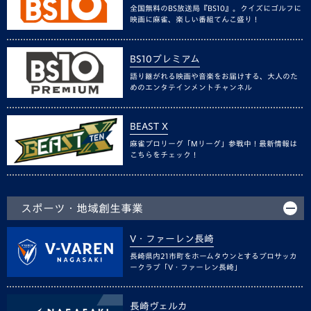
全国無料のBS放送局『BS10』。クイズにゴルフに
映画に麻雀、楽しい番組てんこ盛り！
BS10プレミアム
語り継がれる映画や音楽をお届けする、大人のた
めのエンタテインメントチャンネル
BEAST X
麻雀プロリーグ「Mリーグ」参戦中！最新情報は
こちらをチェック！
スポーツ・地域創生事業
V・ファーレン長崎
長崎県内21市町をホームタウンとするプロサッカ
ークラブ「V・ファーレン長崎」
長崎ヴェルカ