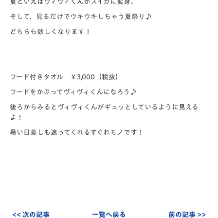
夏といえばヴィヴィくんがスイカに変身。
そして、見るだけでウキウキしちゃう夏祭り♪
どちらも欲しくなります！
フード付きタオル ￥3,000（税抜）
フードをかぶってヴィヴィくんになろう♪
後ろからみるとヴィヴィくんがギュッとしているように見える
よ！
暑い日差しも遮ってくれるすぐれモノです！
<< 次の記事
一覧へ戻る
前の記事 >>