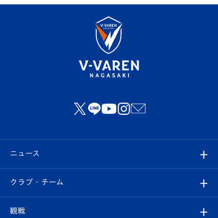
ニュース
すべて
クラブ・チーム
トップチーム
クラブプロフィール
観戦