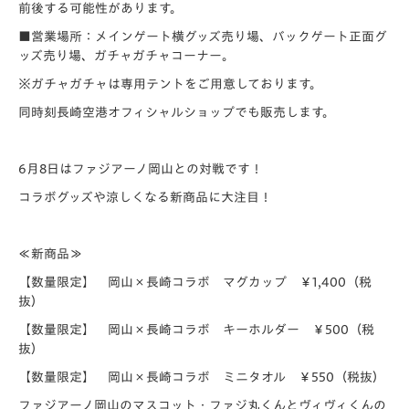
前後する可能性があります。
■営業場所：メインゲート横グッズ売り場、バックゲート正面グ
ッズ売り場、ガチャガチャコーナー。
※ガチャガチャは専用テントをご用意しております。
同時刻長崎空港オフィシャルショップでも販売します。
6月8日はファジアーノ岡山との対戦です！
コラボグッズや涼しくなる新商品に大注目！
≪新商品≫
【数量限定】 岡山×長崎コラボ マグカップ ￥1,400（税
抜）
【数量限定】 岡山×長崎コラボ キーホルダー ￥500（税
抜）
【数量限定】 岡山×長崎コラボ ミニタオル ￥550（税抜）
ファジアーノ岡山のマスコット・ファジ丸くんとヴィヴィくんの