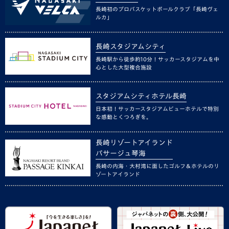
長崎初のプロバスケットボールクラブ「長崎ヴェ
ルカ」
長崎スタジアムシティ
長崎駅から徒歩約10分！サッカースタジアムを中
心とした大型複合施設
スタジアムシティホテル長崎
日本初！サッカースタジアムビューホテルで特別
な感動とくつろぎを。
長崎リゾートアイランド
パサージュ琴海
長崎の内海・大村湾に面したゴルフ＆ホテルのリ
ゾートアイランド